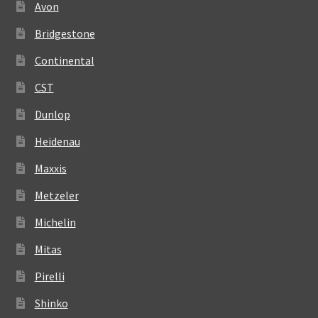
Avon
Bridgestone
Continental
CST
Dunlop
Heidenau
Maxxis
Metzeler
Michelin
Mitas
Pirelli
Shinko