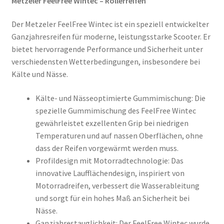
Metzeler FeelFree Wintec – Rollerreifen
Der Metzeler FeelFree Wintec ist ein speziell entwickelter
Ganzjahresreifen für moderne, leistungsstarke Scooter. Er
bietet hervorragende Performance und Sicherheit unter
verschiedensten Wetterbedingungen, insbesondere bei
Kälte und Nässe.
Kälte- und Nässeoptimierte Gummimischung: Die
spezielle Gummimischung des FeelFree Wintec
gewährleistet exzellenten Grip bei niedrigen
Temperaturen und auf nassen Oberflächen, ohne
dass der Reifen vorgewärmt werden muss.
Profildesign mit Motorradtechnologie: Das
innovative Laufflächendesign, inspiriert von
Motorradreifen, verbessert die Wasserableitung
und sorgt für ein hohes Maß an Sicherheit bei
Nässe.
Ganzjahrestauglichkeit: Der FeelFree Wintec wurde