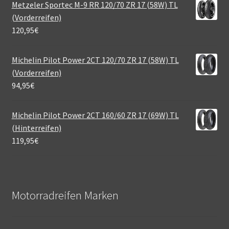
Metzeler Sportec M-9 RR 120/70 ZR 17 (58W) TL
(Vorderreifen)
120,95
€
Michelin Pilot Power 2CT 120/70 ZR 17 (58W) TL
(Vorderreifen)
94,95
€
Michelin Pilot Power 2CT 160/60 ZR 17 (69W) TL
(Hinterreifen)
119,95
€
Motorradreifen Marken