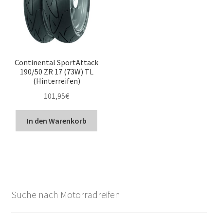
Continental SportAttack
190/50 ZR 17 (73W) TL
(Hinterreifen)
101,95
€
In den Warenkorb
Suche nach Motorradreifen