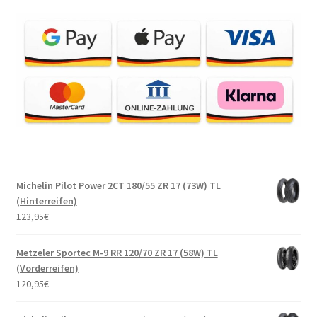
Michelin Pilot Power 2CT 180/55 ZR 17 (73W) TL
(Hinterreifen)
123,95
€
Metzeler Sportec M-9 RR 120/70 ZR 17 (58W) TL
(Vorderreifen)
120,95
€