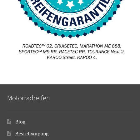
Motorradreifen
Blog
Bestellvorgang