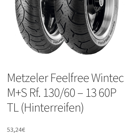
Metzeler Feelfree Wintec
M+S Rf. 130/60 – 13 60P
TL (Hinterreifen)
53,24
€