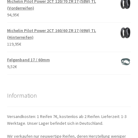
Michelin Pilot Power 2CT 120/70 ZR 17 (58W) TL
(Vorderreifen)
94,95
€
Michelin Pilot Power 2CT 160/60 ZR 17 (69W) TL
(Hinterreifen)
119,95
€
Felgenband 17 / 60mm
9,52
€
Information
Versandkosten: 1 Reifen 7€, kostenlos ab 2 Reifen. Lieferzeit: 1-3
Werktage. Unser Lager befindet sich in Deutschland.
Wir verkaufen nur neuwertige Reifen, deren Herstellung weniger