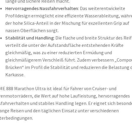
lange und sichere Reisen macht.
Hervorragendes Nassfahrverhalten
: Das weiterentwickelte
Profildesign ermöglicht eine effiziente Wasserableitung, währ
der hohe Silica-Anteil in der Mischung für exzellenten Grip auf
nassen Oberflächen sorgt.
Stabilität und Handling
: Die flache und breite Struktur des Rei
verteilt die unter der Aufstandsfläche entstehenden Kräfte
gleichmäßig, was zu einer reduzierten Ermüdung und
gleichmäßigerem Verschleiß führt. Zudem verbessern „Compo
Brücken“ im Profil die Stabilität und reduzieren die Belastung 
Karkasse.
ME 888 Marathon Ultra ist ideal für Fahrer von Cruiser- und
enmotorrädern, die Wert auf hohe Laufleistung, hervorragendes
fahrverhalten und stabiles Handling legen. Er eignet sich besond
lange Reisen und den täglichen Einsatz unter verschiedenen
terbedingungen.