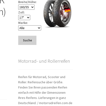
Breite/Höhe:
n)
Zoll:
Marke:
Suche
Motorrad- und Rollerreifen
Reifen für Motorrad, Scooter und
Roller. Reifensuche über Größe.
Finden Sie Ihren passenden Reifen
einfach mit Hilfe der Dimensionen
Ihres Reifens. Lieferungen in ganz
Deutschland. / motorradreifen.com.de