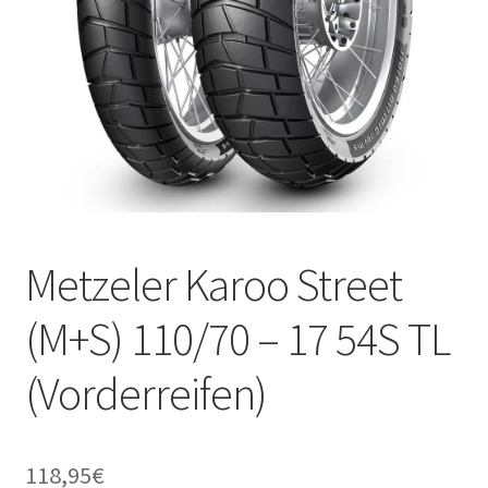
Metzeler Karoo Street
(M+S) 110/70 – 17 54S TL
(Vorderreifen)
118,95
€