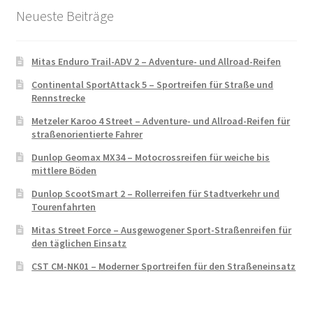
Neueste Beiträge
Mitas Enduro Trail-ADV 2 – Adventure- und Allroad-Reifen
Continental SportAttack 5 – Sportreifen für Straße und
Rennstrecke
Metzeler Karoo 4 Street – Adventure- und Allroad-Reifen für
straßenorientierte Fahrer
Dunlop Geomax MX34 – Motocrossreifen für weiche bis
mittlere Böden
Dunlop ScootSmart 2 – Rollerreifen für Stadtverkehr und
Tourenfahrten
Mitas Street Force – Ausgewogener Sport-Straßenreifen für
den täglichen Einsatz
CST CM-NK01 – Moderner Sportreifen für den Straßeneinsatz