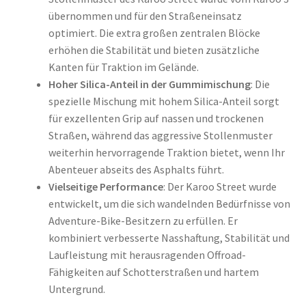
übernommen und für den Straßeneinsatz
optimiert. Die extra großen zentralen Blöcke
erhöhen die Stabilität und bieten zusätzliche
Kanten für Traktion im Gelände.
Hoher Silica-Anteil in der Gummimischung
: Die
spezielle Mischung mit hohem Silica-Anteil sorgt
für exzellenten Grip auf nassen und trockenen
Straßen, während das aggressive Stollenmuster
weiterhin hervorragende Traktion bietet, wenn Ihr
Abenteuer abseits des Asphalts führt.
Vielseitige Performance
: Der Karoo Street wurde
entwickelt, um die sich wandelnden Bedürfnisse von
Adventure-Bike-Besitzern zu erfüllen. Er
kombiniert verbesserte Nasshaftung, Stabilität und
Laufleistung mit herausragenden Offroad-
Fähigkeiten auf Schotterstraßen und hartem
Untergrund.