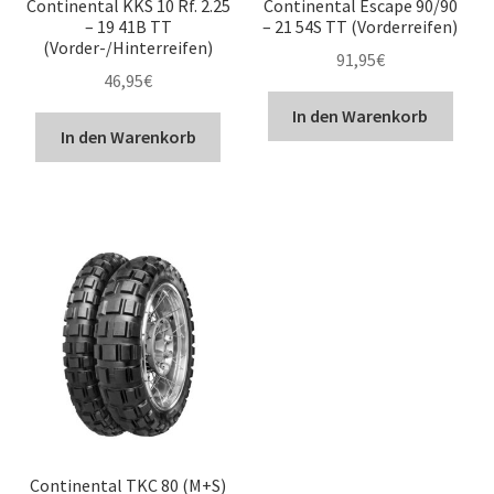
Continental KKS 10 Rf. 2.25
Continental Escape 90/90
– 19 41B TT
– 21 54S TT (Vorderreifen)
(Vorder-/Hinterreifen)
91,95
€
46,95
€
In den Warenkorb
In den Warenkorb
Continental TKC 80 (M+S)