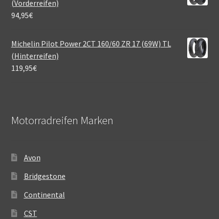
(Vorderreifen)
94,95
€
Michelin Pilot Power 2CT 160/60 ZR 17 (69W) TL
(Hinterreifen)
119,95
€
Motorradreifen Marken
Avon
Bridgestone
Continental
CST