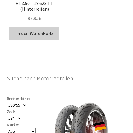
Rf. 3.50 – 18 62S TT
(Hinterreifen)
97,95
€
In den Warenkorb
Suche nach Motorradreifen
Breite/Höhe:
Zoll:
Marke: