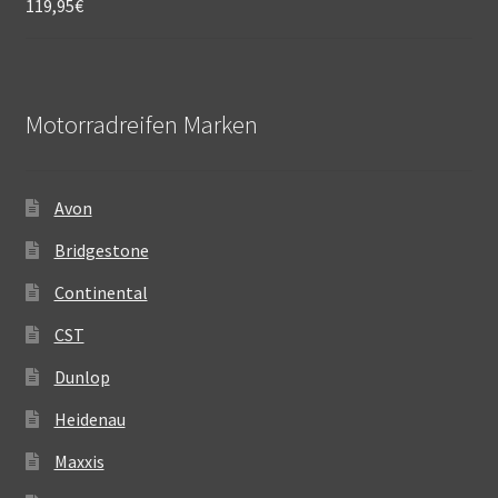
119,95
€
Motorradreifen Marken
Avon
Bridgestone
Continental
CST
Dunlop
Heidenau
Maxxis