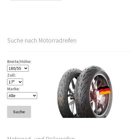
Suche nach Motorradreifen
Breite/Höhe:
Zoll:
Marke:
Suche
Motorrad- und Rollerreifen