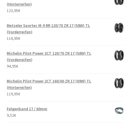
(Hinterreifen)
123,95
€
Metzeler Sportec M-9 RR 120/70 ZR 17 (58W) TL
(Vorderreifen)
116,95
€
Michelin Pilot Power 2CT 120/70 ZR 17 (58W) TL
(Vorderreifen)
94,95
€
Michelin Pilot Power 2CT 160/60 ZR 17 (69W) TL
(Hinterreifen)
119,95
€
Felgenband 17 / 60mm
9,52
€