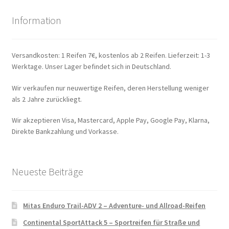
Information
Versandkosten: 1 Reifen 7€, kostenlos ab 2 Reifen. Lieferzeit: 1-3
Werktage. Unser Lager befindet sich in Deutschland.
Wir verkaufen nur neuwertige Reifen, deren Herstellung weniger
als 2 Jahre zurückliegt.
Wir akzeptieren Visa, Mastercard, Apple Pay, Google Pay, Klarna,
Direkte Bankzahlung und Vorkasse.
Neueste Beiträge
Mitas Enduro Trail-ADV 2 – Adventure- und Allroad-Reifen
Continental SportAttack 5 – Sportreifen für Straße und