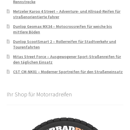
Rennstrecke
Metzeler Karoo 4 Street – Adventure- und Allroad-Reifen für
straßenorientierte Fahrer
Dunlop Geomax MX34 – Motocrossreifen für weiche bis
mittlere Böden
Dunlop ScootSmart 2 – Rollerreifen für Stadtverkehr und
Tourenfahrten
Mitas Street Force – Ausgewogener Sport-Straßenreifen für
den täglichen Einsatz
CST CM-NK01 – Moderner Sportreifen für den Straßeneinsatz
Ihr Shop für Motorradreifen