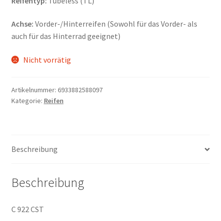
Reifentyp:
Tubeless (TL)
Achse:
Vorder-/Hinterreifen (Sowohl für das Vorder- als
auch für das Hinterrad geeignet)
Nicht vorrätig
Artikelnummer:
6933882588097
Kategorie:
Reifen
Beschreibung
Beschreibung
C 922 CST