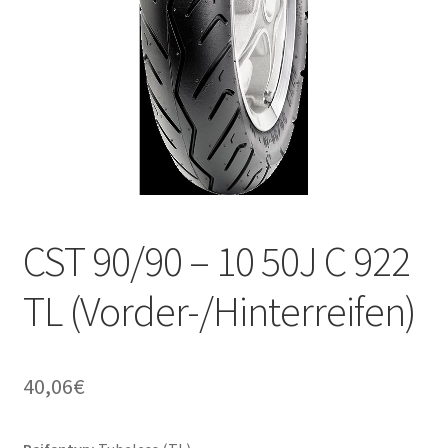
CST 90/90 – 10 50J C 922
TL (Vorder-/Hinterreifen)
40,06
€