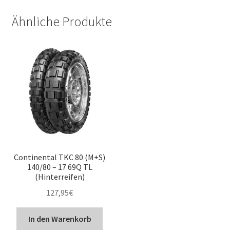
Ähnliche Produkte
Continental TKC 80 (M+S)
140/80 – 17 69Q TL
(Hinterreifen)
127,95
€
In den Warenkorb