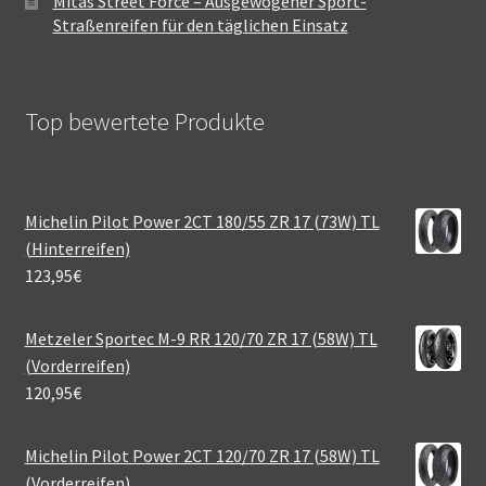
Mitas Street Force – Ausgewogener Sport-
Straßenreifen für den täglichen Einsatz
Top bewertete Produkte
Michelin Pilot Power 2CT 180/55 ZR 17 (73W) TL
(Hinterreifen)
123,95
€
Metzeler Sportec M-9 RR 120/70 ZR 17 (58W) TL
(Vorderreifen)
120,95
€
Michelin Pilot Power 2CT 120/70 ZR 17 (58W) TL
(Vorderreifen)