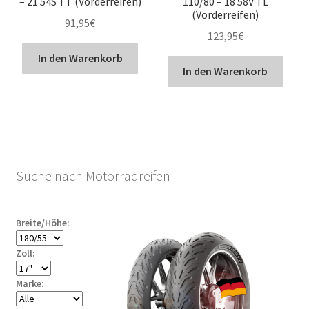
– 21 54S TT (Vorderreifen)
110/80 – 18 58V TL
(Vorderreifen)
91,95
€
123,95
€
In den Warenkorb
In den Warenkorb
Suche nach Motorradreifen
Breite/Höhe:
Zoll:
Marke: