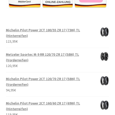
Michelin Pilot Power 2CT 180/55 ZR 17 (73W) TL
(Hinterreifen)
123,95
€
Metzeler Sportec M-9 RR 120/70 ZR 17 (58W) TL
(Vorderreifen)
120,95
€
Michelin Pilot Power 2CT 120/70 ZR 17 (58W) TL
(Vorderreifen)
94,95
€
Michelin Pilot Power 2CT 160/60 ZR 17 (69W) TL
(Hinterreifen)
119,95
€