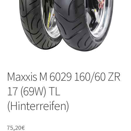
Maxxis M 6029 160/60 ZR
17 (69W) TL
(Hinterreifen)
75,20
€