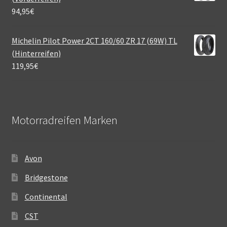
94,95
€
Michelin Pilot Power 2CT 160/60 ZR 17 (69W) TL
(Hinterreifen)
119,95
€
Motorradreifen Marken
Avon
Bridgestone
Continental
CST