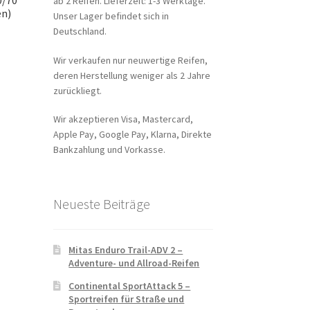
ab 2 Reifen. Lieferzeit: 1-3 Werktage.
en)
Unser Lager befindet sich in
Deutschland.
Wir verkaufen nur neuwertige Reifen,
deren Herstellung weniger als 2 Jahre
zurückliegt.
Wir akzeptieren Visa, Mastercard,
Apple Pay, Google Pay, Klarna, Direkte
Bankzahlung und Vorkasse.
Neueste Beiträge
Mitas Enduro Trail-ADV 2 –
Adventure- und Allroad-Reifen
Continental SportAttack 5 –
Sportreifen für Straße und