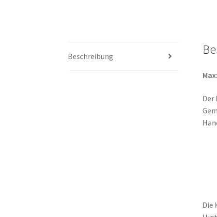
Be
Beschreibung
Maxx
Der 
Geme
Hand
Die 