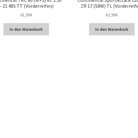
– 21 48S TT (Vorderreifen)
ZR 17 (58W) TL (Vorderreif
61,95
€
82,95
€
In den Warenkorb
In den Warenkorb