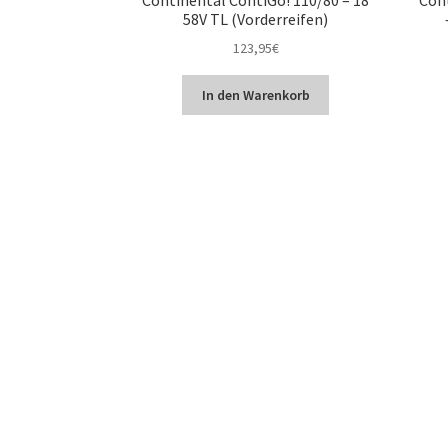
58V TL (Vorderreifen)
123,95
€
In den Warenkorb