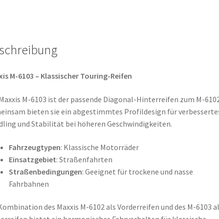
TL
(Hinterreifen)
Menge
schreibung
is M-6103 – Klassischer Touring-Reifen
Maxxis M-6103 ist der passende Diagonal-Hinterreifen zum M-6102
insam bieten sie ein abgestimmtes Profildesign für verbesserte
ling und Stabilität bei höheren Geschwindigkeiten.
Fahrzeugtypen
: Klassische Motorräder
Einsatzgebiet
: Straßenfahrten
Straßenbedingungen
: Geeignet für trockene und nasse
Fahrbahnen
Kombination des Maxxis M-6102 als Vorderreifen und des M-6103 a