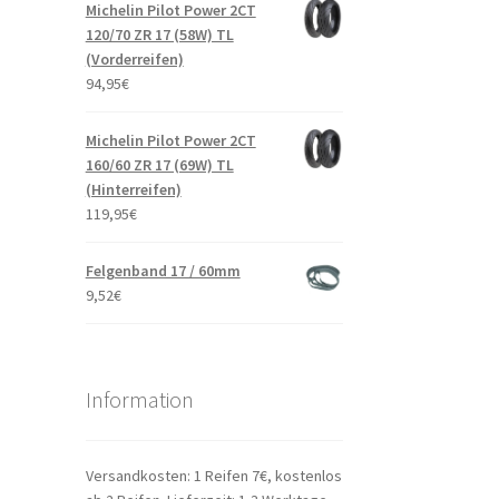
Michelin Pilot Power 2CT
120/70 ZR 17 (58W) TL
(Vorderreifen)
94,95
€
Michelin Pilot Power 2CT
160/60 ZR 17 (69W) TL
(Hinterreifen)
119,95
€
Felgenband 17 / 60mm
9,52
€
Information
Versandkosten: 1 Reifen 7€, kostenlos