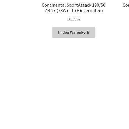
Continental SportAttack 190/50
Con
ZR 17 (73W) TL (Hinterreifen)
101,95
€
In den Warenkorb