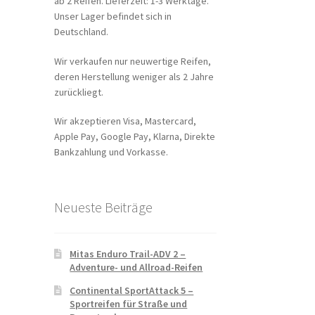
ab 2 Reifen. Lieferzeit: 1-3 Werktage.
Unser Lager befindet sich in
Deutschland.
Wir verkaufen nur neuwertige Reifen,
deren Herstellung weniger als 2 Jahre
zurückliegt.
Wir akzeptieren Visa, Mastercard,
Apple Pay, Google Pay, Klarna, Direkte
Bankzahlung und Vorkasse.
Neueste Beiträge
Mitas Enduro Trail-ADV 2 –
Adventure- und Allroad-Reifen
Continental SportAttack 5 –
Sportreifen für Straße und