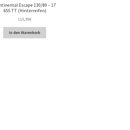
tinental Escape 130/80 – 17
65S TT (Hinterreifen)
115,95
€
In den Warenkorb