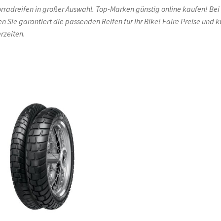
rradreifen in großer Auswahl. Top-Marken günstig online kaufen! Bei
en Sie garantiert die passenden Reifen für Ihr Bike! Faire Preise und k
erzeiten.