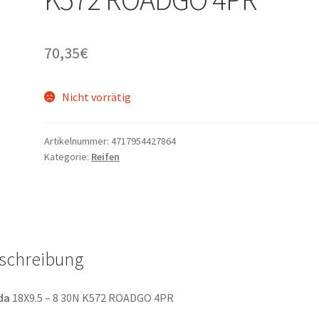
70,35
€
Nicht vorrätig
Artikelnummer:
4717954427864
Kategorie:
Reifen
schreibung
da
18X9.5 – 8 30N K572 ROADGO 4PR