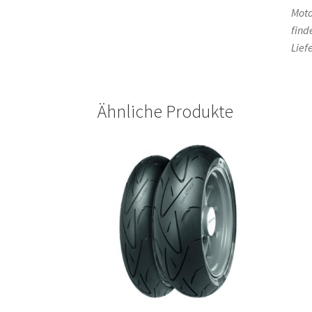
Moto
find
Lief
Ähnliche Produkte