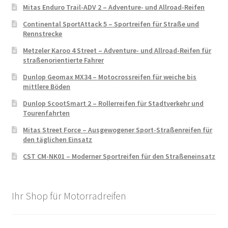
Mitas Enduro Trail-ADV 2 – Adventure- und Allroad-Reifen
Continental SportAttack 5 – Sportreifen für Straße und
Rennstrecke
Metzeler Karoo 4 Street – Adventure- und Allroad-Reifen für
straßenorientierte Fahrer
Dunlop Geomax MX34 – Motocrossreifen für weiche bis
mittlere Böden
Dunlop ScootSmart 2 – Rollerreifen für Stadtverkehr und
Tourenfahrten
Mitas Street Force – Ausgewogener Sport-Straßenreifen für
den täglichen Einsatz
CST CM-NK01 – Moderner Sportreifen für den Straßeneinsatz
Ihr Shop für Motorradreifen