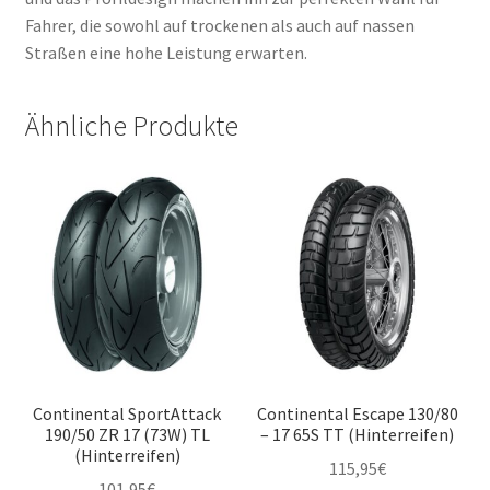
Fahrer, die sowohl auf trockenen als auch auf nassen
Straßen eine hohe Leistung erwarten.
Ähnliche Produkte
Continental SportAttack
Continental Escape 130/80
190/50 ZR 17 (73W) TL
– 17 65S TT (Hinterreifen)
(Hinterreifen)
115,95
€
101,95
€