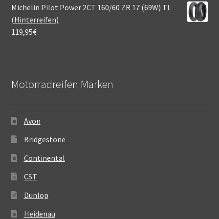
Michelin Pilot Power 2CT 160/60 ZR 17 (69W) TL
(Hinterreifen)
119,95
€
Motorradreifen Marken
Avon
Bridgestone
Continental
CST
Dunlop
Heidenau