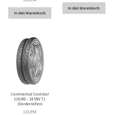
In den Warenkorb
In den Warenkorb
Continental ContiGo!
110/80 – 18 58V TL
(Vorderreifen)
123,95
€