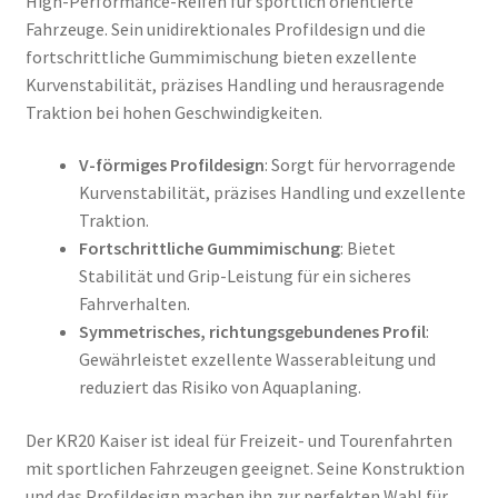
High-Performance-Reifen für sportlich orientierte
Fahrzeuge. Sein unidirektionales Profildesign und die
fortschrittliche Gummimischung bieten exzellente
Kurvenstabilität, präzises Handling und herausragende
Traktion bei hohen Geschwindigkeiten.
V-förmiges Profildesign
: Sorgt für hervorragende
Kurvenstabilität, präzises Handling und exzellente
Traktion.
Fortschrittliche Gummimischung
: Bietet
Stabilität und Grip-Leistung für ein sicheres
Fahrverhalten.
Symmetrisches, richtungsgebundenes Profil
:
Gewährleistet exzellente Wasserableitung und
reduziert das Risiko von Aquaplaning.
Der KR20 Kaiser ist ideal für Freizeit- und Tourenfahrten
mit sportlichen Fahrzeugen geeignet. Seine Konstruktion
und das Profildesign machen ihn zur perfekten Wahl für