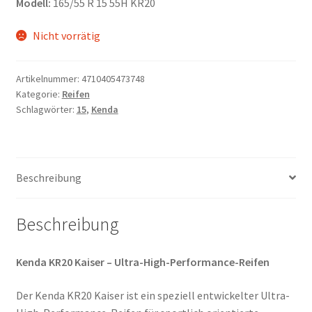
Modell:
165/55 R 15 55H KR20
Nicht vorrätig
Artikelnummer:
4710405473748
Kategorie:
Reifen
Schlagwörter:
15
,
Kenda
Beschreibung
Beschreibung
Kenda KR20 Kaiser – Ultra-High-Performance-Reifen
Der Kenda KR20 Kaiser ist ein speziell entwickelter Ultra-