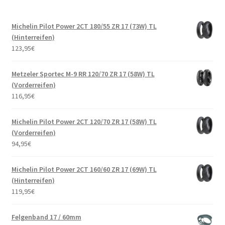
Michelin Pilot Power 2CT 180/55 ZR 17 (73W) TL
(Hinterreifen)
123,95
€
Metzeler Sportec M-9 RR 120/70 ZR 17 (58W) TL
(Vorderreifen)
116,95
€
Michelin Pilot Power 2CT 120/70 ZR 17 (58W) TL
(Vorderreifen)
94,95
€
Michelin Pilot Power 2CT 160/60 ZR 17 (69W) TL
(Hinterreifen)
119,95
€
Felgenband 17 / 60mm