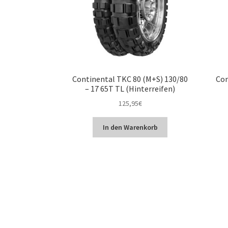
Continental TKC 80 (M+S) 130/80
Con
– 17 65T TL (Hinterreifen)
125,95
€
In den Warenkorb