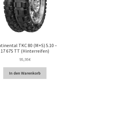
tinental TKC 80 (M+S) 5.10 –
17 67S TT (Hinterreifen)
95,95
€
In den Warenkorb