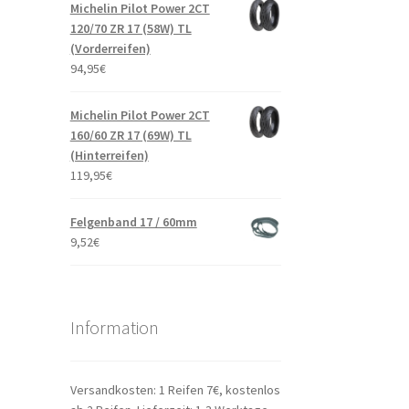
Michelin Pilot Power 2CT
120/70 ZR 17 (58W) TL
(Vorderreifen)
94,95
€
Michelin Pilot Power 2CT
160/60 ZR 17 (69W) TL
(Hinterreifen)
119,95
€
Felgenband 17 / 60mm
9,52
€
Information
Versandkosten: 1 Reifen 7€, kostenlos