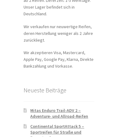
ab 2 Reifen. Lieferzeit: 1-3 Werktage.
Unser Lager befindet sich in
Deutschland.
Wir verkaufen nur neuwertige Reifen,
deren Herstellung weniger als 2 Jahre
zurückliegt.
Wir akzeptieren Visa, Mastercard,
Apple Pay, Google Pay, Klarna, Direkte
Bankzahlung und Vorkasse.
Neueste Beiträge
Mitas Enduro Trail-ADV 2 –
Adventure- und Allroad-Reifen
Continental SportAttack 5 –
Sportreifen für Straße und