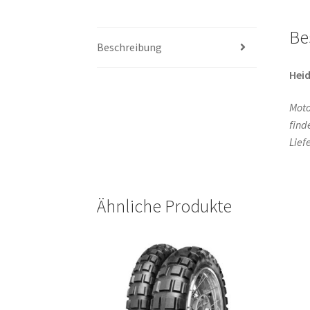
Be
Beschreibung
Hei
Moto
find
Lief
Ähnliche Produkte