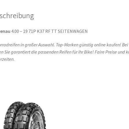
schreibung
denau
4.00 – 19 71P K37 RF TT SEITENWAGEN
rradreifen in großer Auswahl. Top-Marken günstig online kaufen! Bei
en Sie garantiert die passenden Reifen für Ihr Bike! Faire Preise und k
erzeiten.