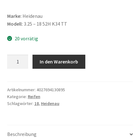
Marke:
Heidenau
Modell:
3.25 – 18 52H K34 TT
20 vorrätig
Heidenau
In den Warenkorb
3.25
-
18
52H
Artikelnummer:
4027694130895
Kategorie:
Reifen
K34
Schlagwörter:
18
,
Heidenau
TT
(Vorder-/Hinterreifen)
Menge
Beschreibung