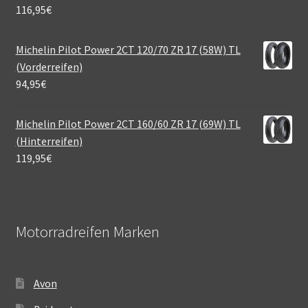
116,95
€
Michelin Pilot Power 2CT 120/70 ZR 17 (58W) TL
(Vorderreifen)
94,95
€
Michelin Pilot Power 2CT 160/60 ZR 17 (69W) TL
(Hinterreifen)
119,95
€
Motorradreifen Marken
Avon