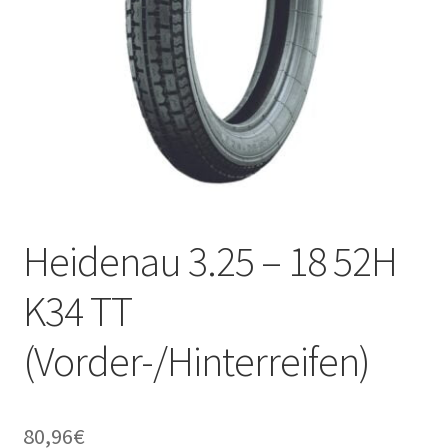
Heidenau 3.25 – 18 52H
K34 TT
(Vorder-/Hinterreifen)
80,96
€