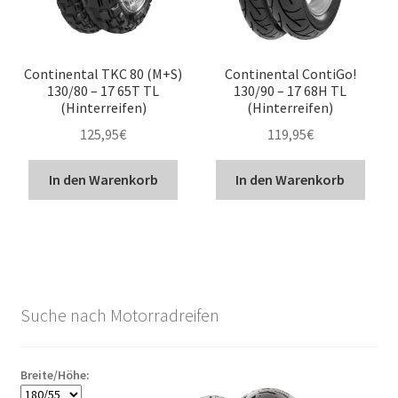
Continental TKC 80 (M+S)
Continental ContiGo!
130/80 – 17 65T TL
130/90 – 17 68H TL
(Hinterreifen)
(Hinterreifen)
125,95
€
119,95
€
In den Warenkorb
In den Warenkorb
Suche nach Motorradreifen
Breite/Höhe: