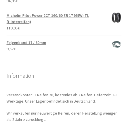
94,95
€
Michelin Pilot Power 2CT 160/60 ZR 17 (69W) TL
(Hinterreifen)
119,95
€
Felgenband 17 / 60mm
9,52
€
Information
Versandkosten: 1 Reifen 7€, kostenlos ab 2 Reifen. Lieferzeit: 1-3
Werktage. Unser Lager befindet sich in Deutschland.
Wir verkaufen nur neuwertige Reifen, deren Herstellung weniger
als 2 Jahre zurückliegt.