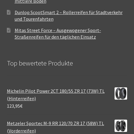
mittlere Böden
Dunlop ScootSmart 2 – Rollerreifen für Stadtverkehr
und Tourenfahrten
Mitas Street Force – Ausgewogener Sport-
Straßenreifen für den täglichen Einsatz
Top bewertete Produkte
Michelin Pilot Power 2CT 180/55 ZR 17 (73W) TL
(Hinterreifen)
123,95
€
Metzeler Sportec M-9 RR 120/70 ZR 17 (58W) TL
(Vorderreifen)