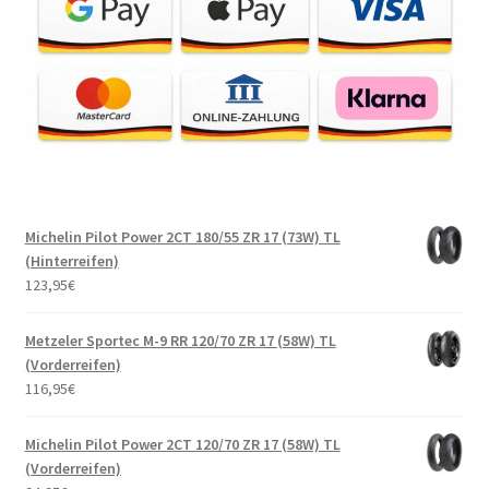
Michelin Pilot Power 2CT 180/55 ZR 17 (73W) TL
(Hinterreifen)
123,95
€
Metzeler Sportec M-9 RR 120/70 ZR 17 (58W) TL
(Vorderreifen)
116,95
€
Michelin Pilot Power 2CT 120/70 ZR 17 (58W) TL
(Vorderreifen)