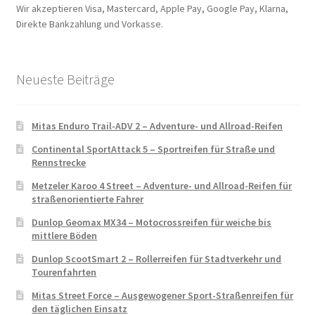
Wir akzeptieren Visa, Mastercard, Apple Pay, Google Pay, Klarna,
Direkte Bankzahlung und Vorkasse.
Neueste Beiträge
Mitas Enduro Trail-ADV 2 – Adventure- und Allroad-Reifen
Continental SportAttack 5 – Sportreifen für Straße und
Rennstrecke
Metzeler Karoo 4 Street – Adventure- und Allroad-Reifen für
straßenorientierte Fahrer
Dunlop Geomax MX34 – Motocrossreifen für weiche bis
mittlere Böden
Dunlop ScootSmart 2 – Rollerreifen für Stadtverkehr und
Tourenfahrten
Mitas Street Force – Ausgewogener Sport-Straßenreifen für
den täglichen Einsatz