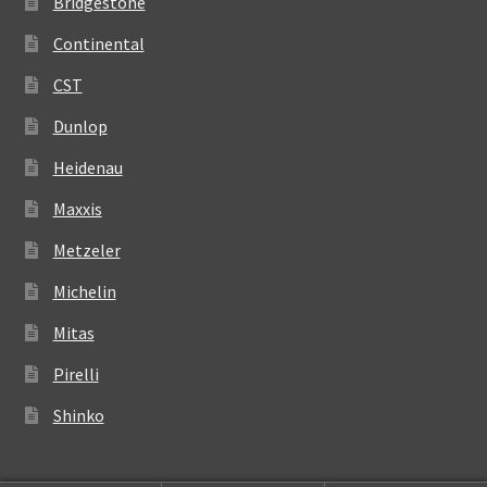
Bridgestone
Continental
CST
Dunlop
Heidenau
Maxxis
Metzeler
Michelin
Mitas
Pirelli
Shinko