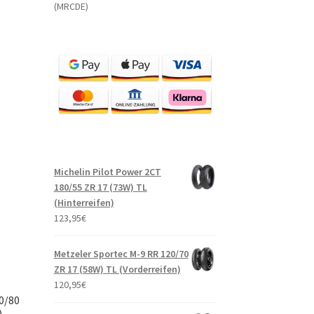
(MRCDE)
Michelin Pilot Power 2CT
180/55 ZR 17 (73W) TL
(Hinterreifen)
123,95
€
Metzeler Sportec M-9 RR 120/70
ZR 17 (58W) TL (Vorderreifen)
120,95
€
0/80
)