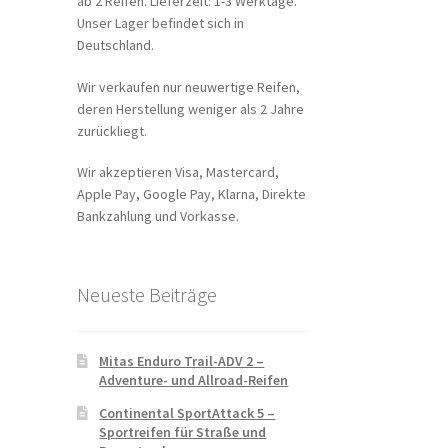
ab 2 Reifen. Lieferzeit: 1-3 Werktage.
Unser Lager befindet sich in
Deutschland.
Wir verkaufen nur neuwertige Reifen,
deren Herstellung weniger als 2 Jahre
zurückliegt.
Wir akzeptieren Visa, Mastercard,
Apple Pay, Google Pay, Klarna, Direkte
Bankzahlung und Vorkasse.
Neueste Beiträge
Mitas Enduro Trail-ADV 2 –
Adventure- und Allroad-Reifen
Continental SportAttack 5 –
Sportreifen für Straße und