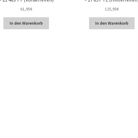
61,95
€
125,95
€
In den Warenkorb
In den Warenkorb