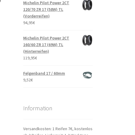
Michelin Pilot Power 2CT
120/70 ZR 17 (58W) TL
(Vorderreifen)
94,95
€
Michelin Pilot Power 2CT
160/60 ZR 17 (69W) TL
(Hinterreifen)
119,95
€
Felgenband 17 / 60mm
9,52
€
Information
Versandkosten: 1 Reifen 7€, kostenlos