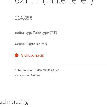
114,85
€
Reifentyp:
Tube type (TT)
Achse:
Hinterreifen
Nicht vorrätig
Artikelnummer:
4027694140528
Kategorie:
Reifen
schreibung