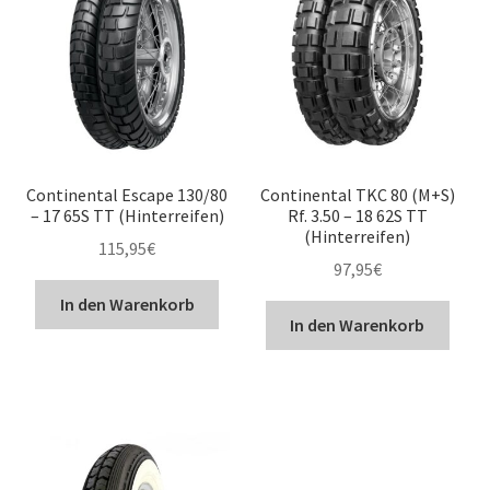
Continental Escape 130/80
Continental TKC 80 (M+S)
– 17 65S TT (Hinterreifen)
Rf. 3.50 – 18 62S TT
(Hinterreifen)
115,95
€
97,95
€
In den Warenkorb
In den Warenkorb