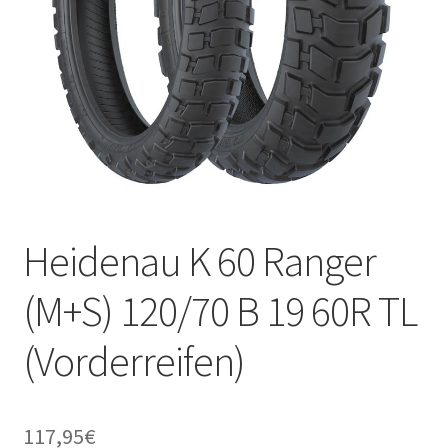
Heidenau K 60 Ranger
(M+S) 120/70 B 19 60R TL
(Vorderreifen)
117,95
€