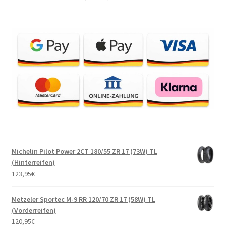
Michelin Pilot Power 2CT 180/55 ZR 17 (73W) TL
(Hinterreifen)
123,95
€
Metzeler Sportec M-9 RR 120/70 ZR 17 (58W) TL
(Vorderreifen)
120,95
€