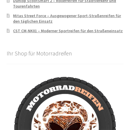
Dunlop ScootSmart 2 – Rollerreifen für Stadtverkehr und
Tourenfahrten
Mitas Street Force – Ausgewogener Sport-Straßenreifen für
den täglichen Einsatz
CST CM-NK01 – Moderner Sportreifen für den Straßeneinsatz
Ihr Shop für Motorradreifen