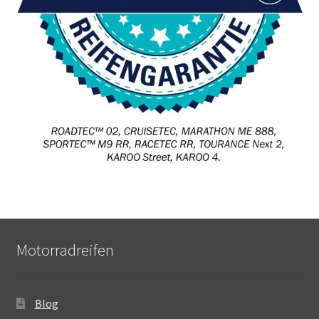
Motorradreifen
Blog