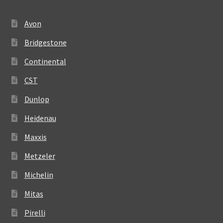
Avon
Bridgestone
Continental
CST
Dunlop
Heidenau
Maxxis
Metzeler
Michelin
Mitas
Pirelli