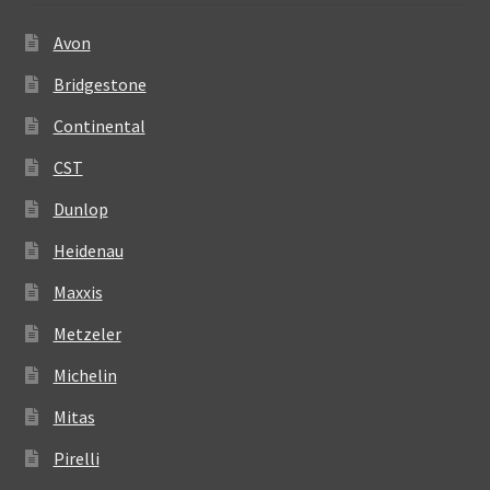
Avon
Bridgestone
Continental
CST
Dunlop
Heidenau
Maxxis
Metzeler
Michelin
Mitas
Pirelli