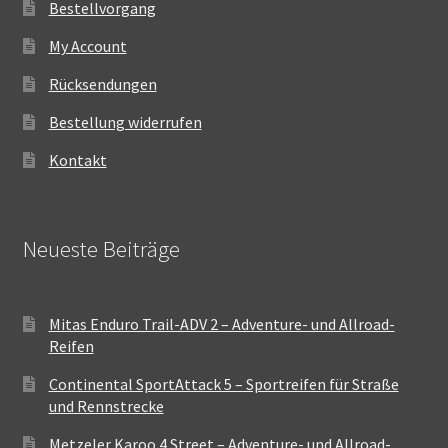
Bestellvorgang
My Account
Rücksendungen
Bestellung widerrufen
Kontakt
Neueste Beiträge
Mitas Enduro Trail-ADV 2 – Adventure- und Allroad-
Reifen
Continental SportAttack 5 – Sportreifen für Straße
und Rennstrecke
Metzeler Karoo 4 Street – Adventure- und Allroad-