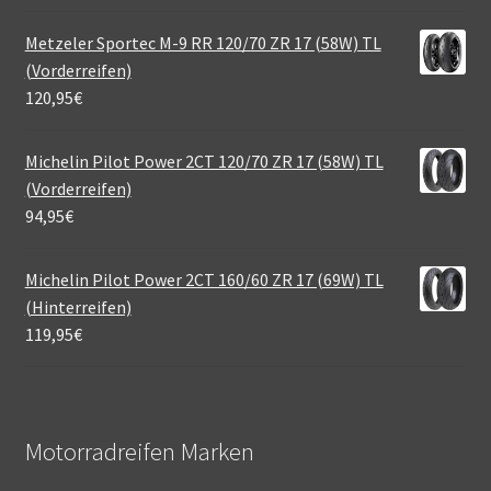
Metzeler Sportec M-9 RR 120/70 ZR 17 (58W) TL
(Vorderreifen)
120,95
€
Michelin Pilot Power 2CT 120/70 ZR 17 (58W) TL
(Vorderreifen)
94,95
€
Michelin Pilot Power 2CT 160/60 ZR 17 (69W) TL
(Hinterreifen)
119,95
€
Motorradreifen Marken