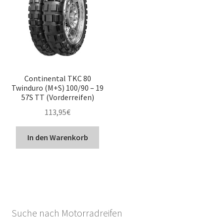
Continental TKC 80
Twinduro (M+S) 100/90 – 19
57S TT (Vorderreifen)
113,95
€
In den Warenkorb
Suche nach Motorradreifen