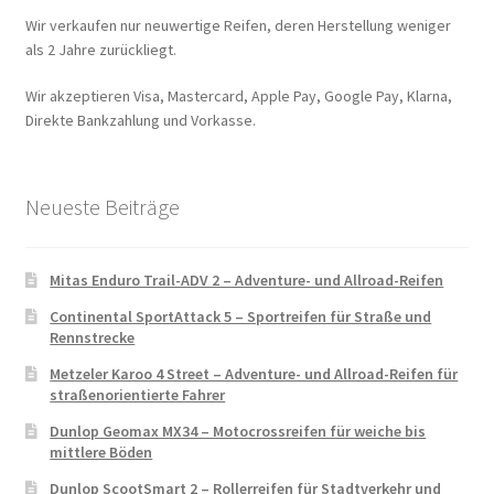
Wir verkaufen nur neuwertige Reifen, deren Herstellung weniger
als 2 Jahre zurückliegt.
Wir akzeptieren Visa, Mastercard, Apple Pay, Google Pay, Klarna,
Direkte Bankzahlung und Vorkasse.
Neueste Beiträge
Mitas Enduro Trail-ADV 2 – Adventure- und Allroad-Reifen
Continental SportAttack 5 – Sportreifen für Straße und
Rennstrecke
Metzeler Karoo 4 Street – Adventure- und Allroad-Reifen für
straßenorientierte Fahrer
Dunlop Geomax MX34 – Motocrossreifen für weiche bis
mittlere Böden
Dunlop ScootSmart 2 – Rollerreifen für Stadtverkehr und