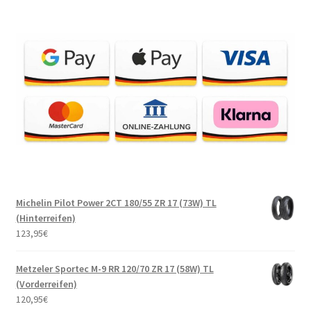
Michelin Pilot Power 2CT 180/55 ZR 17 (73W) TL
(Hinterreifen)
123,95
€
Metzeler Sportec M-9 RR 120/70 ZR 17 (58W) TL
(Vorderreifen)
120,95
€