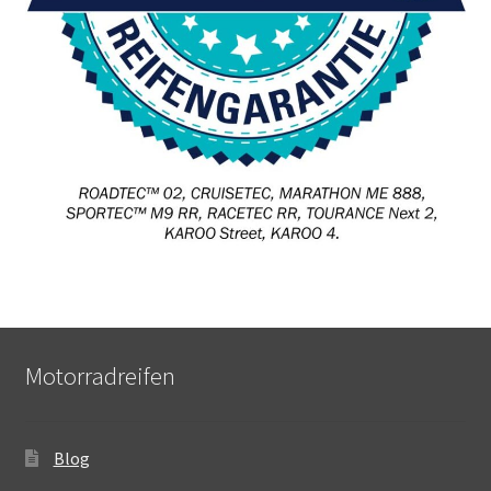
Motorradreifen
Blog