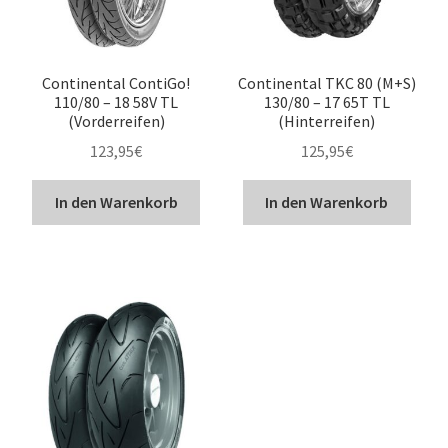
Continental ContiGo!
Continental TKC 80 (M+S)
110/80 – 18 58V TL
130/80 – 17 65T TL
(Vorderreifen)
(Hinterreifen)
123,95
€
125,95
€
In den Warenkorb
In den Warenkorb