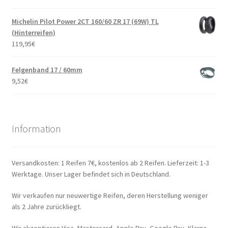
Michelin Pilot Power 2CT 160/60 ZR 17 (69W) TL
(Hinterreifen)
119,95
€
Felgenband 17 / 60mm
9,52
€
Information
Versandkosten: 1 Reifen 7€, kostenlos ab 2 Reifen. Lieferzeit: 1-3
Werktage. Unser Lager befindet sich in Deutschland.
Wir verkaufen nur neuwertige Reifen, deren Herstellung weniger
als 2 Jahre zurückliegt.
Wir akzeptieren Visa, Mastercard, Apple Pay, Google Pay, Klarna,