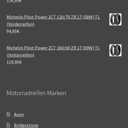
116,95
€
Michelin Pilot Power 2CT 120/70 ZR 17 (58W) TL
(Vorderreifen)
94,95
€
Michelin Pilot Power 2CT 160/60 ZR 17 (69W) TL
(Hinterreifen)
119,95
€
Motorradreifen Marken
Avon
Bridgestone