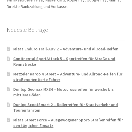
Direkte Bankzahlung und Vorkasse.
Neueste Beiträge
Mitas Enduro Trail-ADV 2 – Adventure- und Allroad-Reifen
Continental SportAttack 5 – Sportreifen für Straße und
Rennstrecke
Metzeler Karoo 4 Street – Adventure- und Allroad-Reifen für
straßenorientierte Fahrer
Dunlop Geomax MX34 – Motocrossreifen für weiche bis
mittlere Böden
Dunlop ScootSmart 2 – Rollerreifen für Stadtverkehr und
Tourenfahrten
Mitas Street Force – Ausgewogener Sport-Straßenreifen für
den täglichen Einsatz