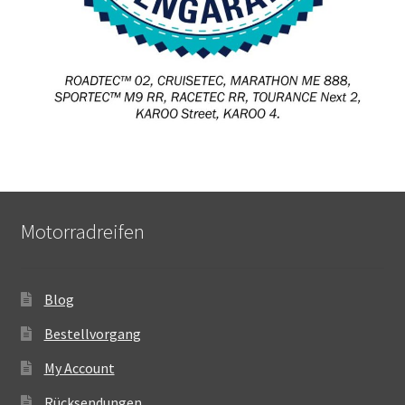
Motorradreifen
Blog
Bestellvorgang
My Account
Rücksendungen