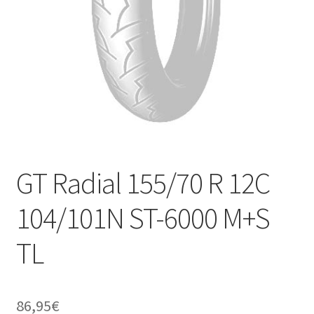
GT Radial 155/70 R 12C
104/101N ST-6000 M+S
TL
86,95
€