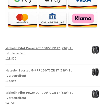
Michelin Pilot Power 2CT 180/55 ZR 17 (73W) TL
(Hinterreifen)
123,95
€
Metzeler Sportec M-9 RR 120/70 ZR 17 (58W) TL
(Vorderreifen)
116,95
€
Michelin Pilot Power 2CT 120/70 ZR 17 (58W) TL
(Vorderreifen)
94,95
€