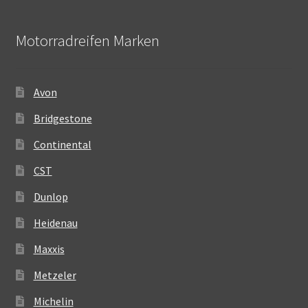
Motorradreifen Marken
Avon
Bridgestone
Continental
CST
Dunlop
Heidenau
Maxxis
Metzeler
Michelin