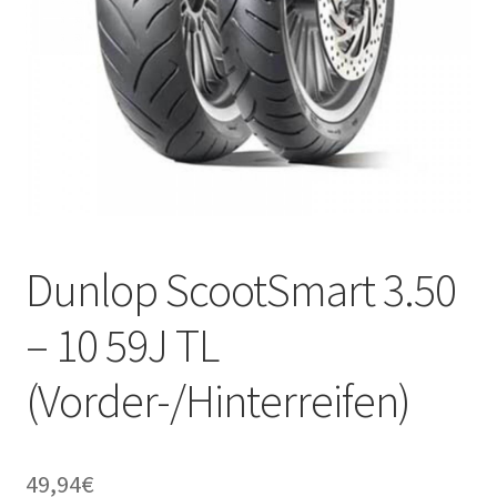
Dunlop ScootSmart 3.50
– 10 59J TL
(Vorder-/Hinterreifen)
49,94
€