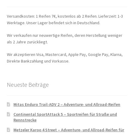
Versandkosten: 1 Reifen 7€, kostenlos ab 2 Reifen. Lieferzeit: 1-3
Werktage. Unser Lager befindet sich in Deutschland.
Wir verkaufen nur neuwertige Reifen, deren Herstellung weniger
als 2 Jahre zurückliegt.
Wir akzeptieren Visa, Mastercard, Apple Pay, Google Pay, Klarna,
Direkte Bankzahlung und Vorkasse.
Neueste Beiträge
Mitas Enduro Trail-ADV 2 – Adventure- und Allroad-Reifen
Continental SportAttack 5 – Sportreifen für Straße und
Rennstrecke
Metzeler Karoo 4 Street – Adventure- und Allroad-Reifen für