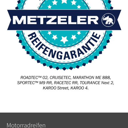
Motorradreifen