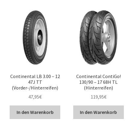
Continental LB 3.00 – 12
Continental ContiGo!
47J TT
130/90 – 17 68H TL
(Vorder-/Hinterreifen)
(Hinterreifen)
47,95
€
119,95
€
In den Warenkorb
In den Warenkorb