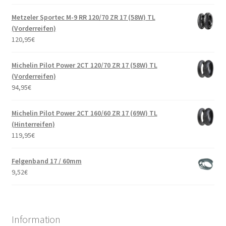
Metzeler Sportec M-9 RR 120/70 ZR 17 (58W) TL
(Vorderreifen)
120,95
€
Michelin Pilot Power 2CT 120/70 ZR 17 (58W) TL
(Vorderreifen)
94,95
€
Michelin Pilot Power 2CT 160/60 ZR 17 (69W) TL
(Hinterreifen)
119,95
€
Felgenband 17 / 60mm
9,52
€
Information