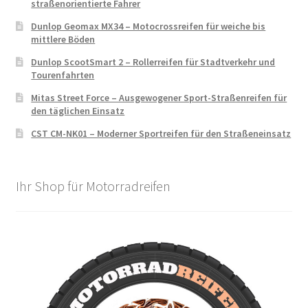
straßenorientierte Fahrer
Dunlop Geomax MX34 – Motocrossreifen für weiche bis
mittlere Böden
Dunlop ScootSmart 2 – Rollerreifen für Stadtverkehr und
Tourenfahrten
Mitas Street Force – Ausgewogener Sport-Straßenreifen für
den täglichen Einsatz
CST CM-NK01 – Moderner Sportreifen für den Straßeneinsatz
Ihr Shop für Motorradreifen