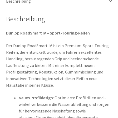
Beschreibung
Beschreibung
Dunlop RoadSmart IV – Sport-Touring-Reifen
Der Dunlop RoadSmart IV ist ein Premium-Sport-Touring-
Reifen, der entwickelt wurde, um Fahrern exzellentes
Handling, herausragenden Grip und beeindruckende
Laufleistung zu bieten. Mit einer komplett neuen
Profilgestaltung, Konstruktion, Gummimischung und
innovativen Technologien setzt dieser Reifen neue
Maßstäbe in seiner Klasse.
Neues Profildesign
: Optimierte Profilrillen und -
winkel verbessern die Wasserableitung und sorgen
für hervorragende Nasshaftung sowie
gleichmäßigen Verschleiß über die gesamte