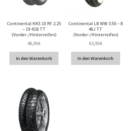
Continental KKS 10 Rf. 2.25
Continental LB WW 3.50 – 8
– 19 41B TT
46J TT
(Vorder-/Hinterreifen)
(Vorder-/Hinterreifen)
46,95
€
63,95
€
In den Warenkorb
In den Warenkorb