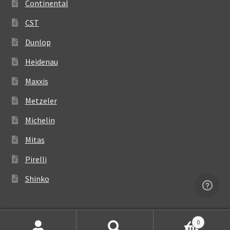
Continental
CST
Dunlop
Heidenau
Maxxis
Metzeler
Michelin
Mitas
Pirelli
Shinko
0