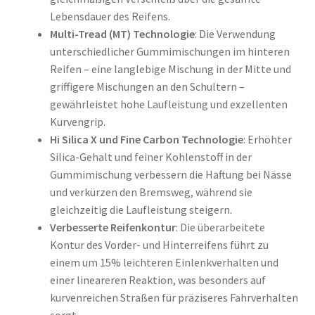
Lebensdauer des Reifens.
Multi-Tread (MT) Technologie
: Die Verwendung
unterschiedlicher Gummimischungen im hinteren
Reifen – eine langlebige Mischung in der Mitte und
griffigere Mischungen an den Schultern –
gewährleistet hohe Laufleistung und exzellenten
Kurvengrip.
Hi Silica X und Fine Carbon Technologie
: Erhöhter
Silica-Gehalt und feiner Kohlenstoff in der
Gummimischung verbessern die Haftung bei Nässe
und verkürzen den Bremsweg, während sie
gleichzeitig die Laufleistung steigern.
Verbesserte Reifenkontur
: Die überarbeitete
Kontur des Vorder- und Hinterreifens führt zu
einem um 15% leichteren Einlenkverhalten und
einer lineareren Reaktion, was besonders auf
kurvenreichen Straßen für präziseres Fahrverhalten
sorgt.