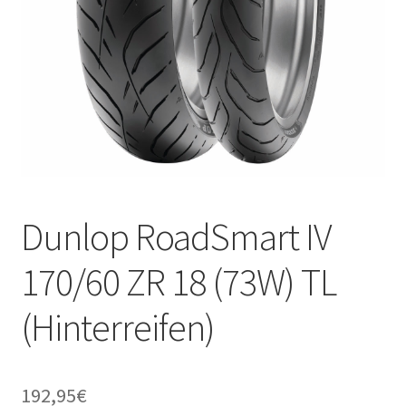
Dunlop RoadSmart IV
170/60 ZR 18 (73W) TL
(Hinterreifen)
192,95
€