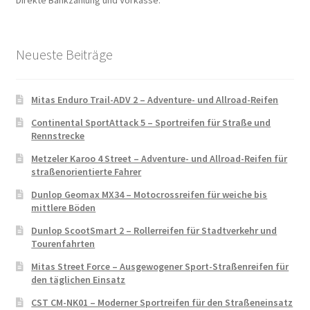
Neueste Beiträge
Mitas Enduro Trail-ADV 2 – Adventure- und Allroad-Reifen
Continental SportAttack 5 – Sportreifen für Straße und
Rennstrecke
Metzeler Karoo 4 Street – Adventure- und Allroad-Reifen für
straßenorientierte Fahrer
Dunlop Geomax MX34 – Motocrossreifen für weiche bis
mittlere Böden
Dunlop ScootSmart 2 – Rollerreifen für Stadtverkehr und
Tourenfahrten
Mitas Street Force – Ausgewogener Sport-Straßenreifen für
den täglichen Einsatz
CST CM-NK01 – Moderner Sportreifen für den Straßeneinsatz