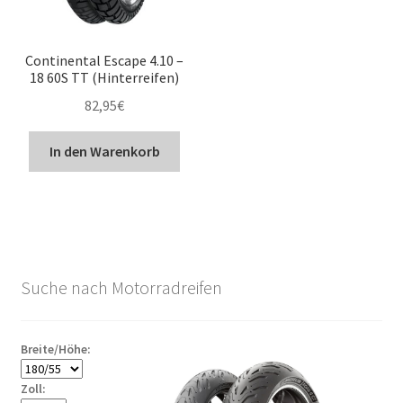
Continental Escape 4.10 –
18 60S TT (Hinterreifen)
82,95
€
In den Warenkorb
Suche nach Motorradreifen
Breite/Höhe:
Zoll: