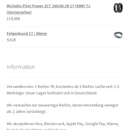
Michelin Pilot Power 2CT 160/60 ZR 17 (69W) TL
(Hinterreifen)
119,95
€
Felgenband 17 / 60mm
9,52
€
Information
Versandkosten: 1 Reifen 7€, kostenlos ab 2 Reifen. Lieferzeit: 1-3
Werktage. Unser Lager befindet sich in Deutschland.
Wir verkaufen nur neuwertige Reifen, deren Herstellung weniger
als 2 Jahre zurückliegt.
Wir akzeptieren Visa, Mastercard, Apple Pay, Google Pay, Klarna,
Direkte Bankzahlung und Vorkasse.