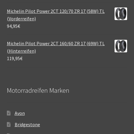
Michelin Pilot Power 2CT 120/70 ZR 17 (58W) TL
(Vorderreifen)
94,95
€
Michelin Pilot Power 2CT 160/60 ZR 17 (69W) TL
(Hinterreifen)
119,95
€
Motorradreifen Marken
Avon
Bridgestone