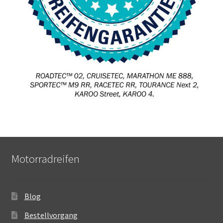
Motorradreifen
Blog
Bestellvorgang