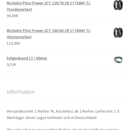
Michelin Pilot Power 2CT 120/70 ZR 17 (58W) TL
(Vorderreifen)
94,95
€
Michelin Pilot Power 2CT 160/60 ZR 17 (69W) TL
(Hinterreifen)
119,95
€
Felgenband 17 / 60mm
9,52
€
Information
Versandkosten: 1 Reifen 7€, kostenlos ab 2 Reifen. Lieferzeit: 1-3
Werktage. Unser Lager befindet sich in Deutschland.
Wir verkaufen nur neuwertige Reifen, deren Herstellung weniger