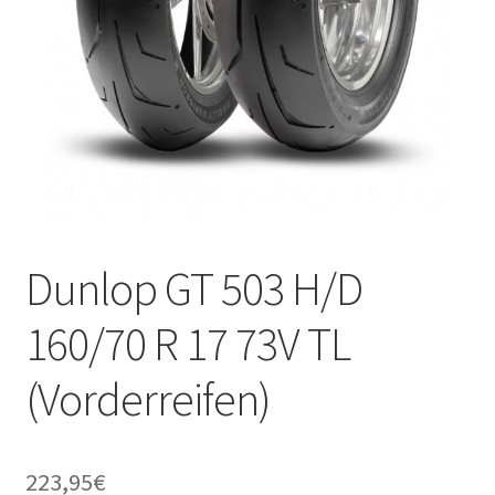
Dunlop GT 503 H/D
160/70 R 17 73V TL
(Vorderreifen)
223,95
€