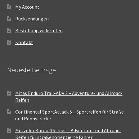
My Account
Rücksendungen
Bestellung widerrufen
Kontakt
Neueste Beiträge
Mitas Enduro Trail-ADV 2 – Adventure- und Allroad-
Reifen
Continental SportAttack 5 – Sportreifen für Straße
und Rennstrecke
Metzeler Karoo 4 Street – Adventure- und Allroad-
Reifen für straßenorientierte Fahrer