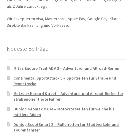
als 2 Jahre zurückliegt.
Wir akzeptieren Visa, Mastercard, Apple Pay, Google Pay, Klarna,
Direkte Bankzahlung und Vorkasse.
Neueste Beiträge
Mitas Enduro Trail-ADV 2 – Adventure- und Allroad-Reifen
Continental SportAttack 5 – Sportreifen für Straße und
Rennstrecke
Metzeler Karoo 4 Street – Adventure- und Allroad-Reifen für
straßenorientierte Fahrer
Dunlop Geomax MX34 – Motocrossreifen für weiche bis
mittlere Böden
Dunlop ScootSmart 2 – Rollerreifen für Stadtverkehr und
Tourenfahrten