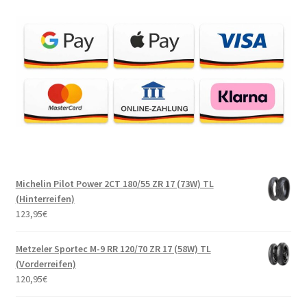
Michelin Pilot Power 2CT 180/55 ZR 17 (73W) TL
(Hinterreifen)
123,95
€
Metzeler Sportec M-9 RR 120/70 ZR 17 (58W) TL
(Vorderreifen)
120,95
€