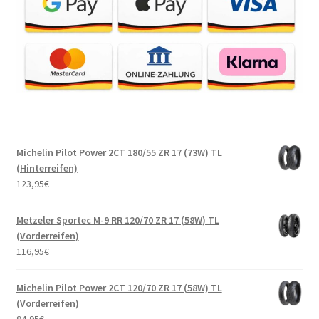
Michelin Pilot Power 2CT 180/55 ZR 17 (73W) TL
(Hinterreifen)
123,95
€
Metzeler Sportec M-9 RR 120/70 ZR 17 (58W) TL
(Vorderreifen)
116,95
€
Michelin Pilot Power 2CT 120/70 ZR 17 (58W) TL
(Vorderreifen)