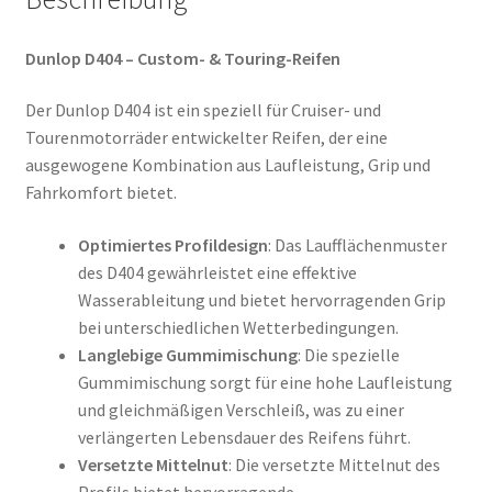
Dunlop D404 – Custom- & Touring-Reifen
Der Dunlop D404 ist ein speziell für Cruiser- und
Tourenmotorräder entwickelter Reifen, der eine
ausgewogene Kombination aus Laufleistung, Grip und
Fahrkomfort bietet.
Optimiertes Profildesign
: Das Laufflächenmuster
des D404 gewährleistet eine effektive
Wasserableitung und bietet hervorragenden Grip
bei unterschiedlichen Wetterbedingungen.
Langlebige Gummimischung
: Die spezielle
Gummimischung sorgt für eine hohe Laufleistung
und gleichmäßigen Verschleiß, was zu einer
verlängerten Lebensdauer des Reifens führt.
Versetzte Mittelnut
: Die versetzte Mittelnut des