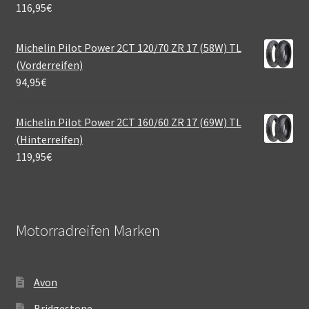
116,95
€
Michelin Pilot Power 2CT 120/70 ZR 17 (58W) TL
(Vorderreifen)
94,95
€
Michelin Pilot Power 2CT 160/60 ZR 17 (69W) TL
(Hinterreifen)
119,95
€
Motorradreifen Marken
Avon
Bridgestone