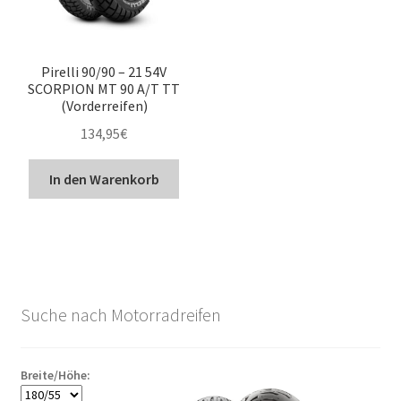
Pirelli 90/90 – 21 54V
SCORPION MT 90 A/T TT
(Vorderreifen)
134,95
€
In den Warenkorb
Suche nach Motorradreifen
Breite/Höhe: