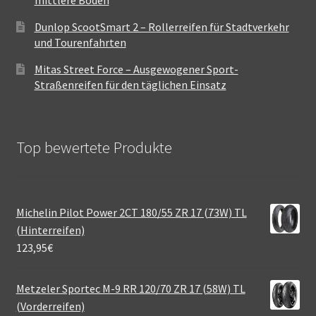
mittlere Böden
Dunlop ScootSmart 2 – Rollerreifen für Stadtverkehr
und Tourenfahrten
Mitas Street Force – Ausgewogener Sport-
Straßenreifen für den täglichen Einsatz
Top bewertete Produkte
Michelin Pilot Power 2CT 180/55 ZR 17 (73W) TL
(Hinterreifen)
123,95
€
Metzeler Sportec M-9 RR 120/70 ZR 17 (58W) TL
(Vorderreifen)