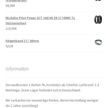
(Vorderreifen)
94,95
€
Michelin Pilot Power 2CT 160/60 ZR 17 (69W) TL
(Hinterreifen)
119,95
€
Felgenband 17 / 60mm
9,52
€
Information
Versandkosten: 1 Reifen 7€, kostenlos ab 2 Reifen. Lieferzeit: 1-3
Werktage. Unser Lager befindet sich in Deutschland.
Wir verkaufen nur neuwertige Reifen, deren Herstellung weniger
als 2 Jahre zurückliegt.