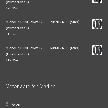
(Vorderreifen)
120,95
€
Michelin Pilot Power 2CT 120/70 ZR 17 (58W) TL
(Vorderreifen)
94,95
€
Michelin Pilot Power 2CT 160/60 ZR 17 (69W) TL
(Hinterreifen)
119,95
€
Motorradreifen Marken
Avon