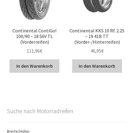
Continental ContiGo!
Continental KKS 10 Rf. 2.25
100/90 – 18 56V TL
– 19 41B TT
(Vorderreifen)
(Vorder-/Hinterreifen)
111,96
€
46,95
€
In den Warenkorb
In den Warenkorb
Suche nach Motorradreifen
Breite/Höhe: