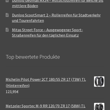
Dunlop Geomax MX34 – Motocrossreifen für weiche bis
mittlere Böden
Dunlop ScootSmart 2 – Rollerreifen für Stadtverkehr
und Tourenfahrten
Mitas Street Force – Ausgewogener Sport-
Straßenreifen für den täglichen Einsatz
Top bewertete Produkte
Michelin Pilot Power 2CT 180/55 ZR 17 (73W) TL
(Hinterreifen)
123,95
€
Metzeler Sportec M-9 RR 120/70 ZR 17 (58W) TL