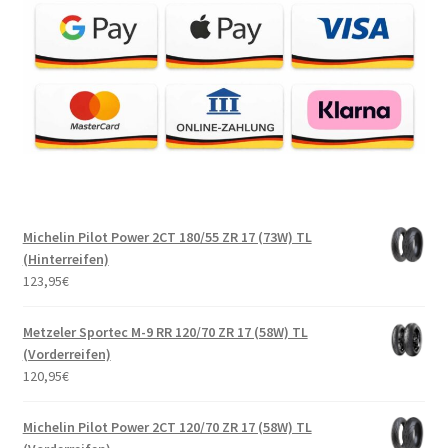
Michelin Pilot Power 2CT 180/55 ZR 17 (73W) TL
(Hinterreifen)
123,95
€
Metzeler Sportec M-9 RR 120/70 ZR 17 (58W) TL
(Vorderreifen)
120,95
€
Michelin Pilot Power 2CT 120/70 ZR 17 (58W) TL