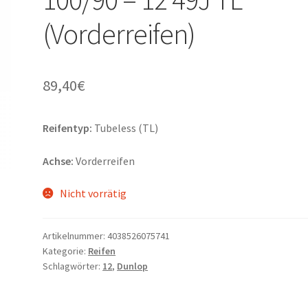
(Vorderreifen)
89,40
€
Reifentyp:
Tubeless (TL)
Achse:
Vorderreifen
Nicht vorrätig
Artikelnummer:
4038526075741
Kategorie:
Reifen
Schlagwörter:
12
,
Dunlop