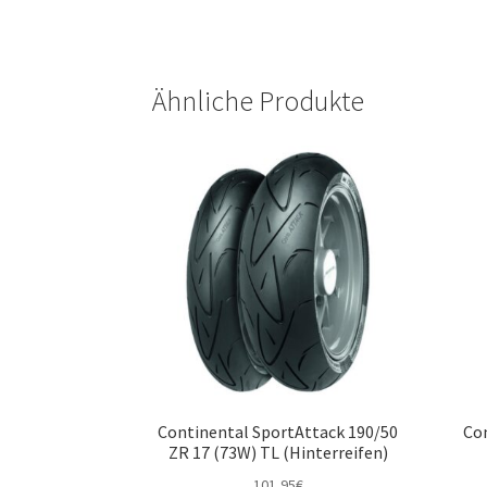
Ähnliche Produkte
Continental SportAttack 190/50
Con
ZR 17 (73W) TL (Hinterreifen)
101,95
€