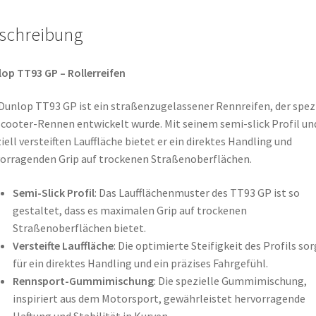
schreibung
op TT93 GP – Rollerreifen
Dunlop TT93 GP ist ein straßenzugelassener Rennreifen, der spezi
Scooter-Rennen entwickelt wurde. Mit seinem semi-slick Profil un
iell versteiften Lauffläche bietet er ein direktes Handling und
orragenden Grip auf trockenen Straßenoberflächen.
Semi-Slick Profil
: Das Laufflächenmuster des TT93 GP ist so
gestaltet, dass es maximalen Grip auf trockenen
Straßenoberflächen bietet.
Versteifte Lauffläche
: Die optimierte Steifigkeit des Profils sor
für ein direktes Handling und ein präzises Fahrgefühl.
Rennsport-Gummimischung
: Die spezielle Gummimischung,
inspiriert aus dem Motorsport, gewährleistet hervorragende