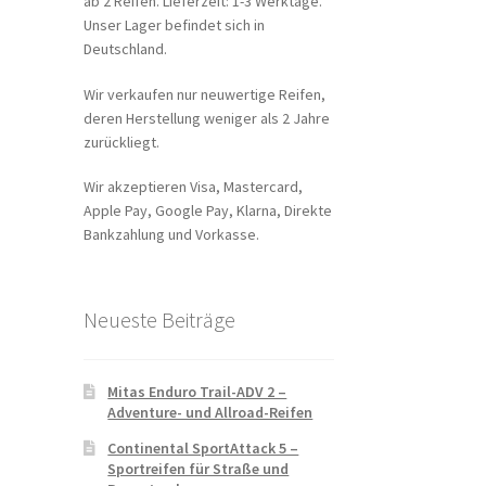
ab 2 Reifen. Lieferzeit: 1-3 Werktage.
Unser Lager befindet sich in
Deutschland.
Wir verkaufen nur neuwertige Reifen,
deren Herstellung weniger als 2 Jahre
zurückliegt.
Wir akzeptieren Visa, Mastercard,
Apple Pay, Google Pay, Klarna, Direkte
Bankzahlung und Vorkasse.
Neueste Beiträge
Mitas Enduro Trail-ADV 2 –
Adventure- und Allroad-Reifen
Continental SportAttack 5 –
Sportreifen für Straße und