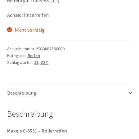
Reifentyp:
Tubeless (TL)
Achse:
Hinterreifen
Nicht vorrätig
Artikelnummer:
6933882560000
Kategorie:
Reifen
Schlagwörter:
13
,
CST
Beschreibung
Beschreibung
Maxxis C-6531 – Rollerreifen