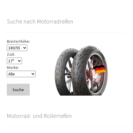
Suche nach Motorradreifen
Breite/Höhe:
Zoll:
Marke:
Suche
Motorrad- und Rollerreifen