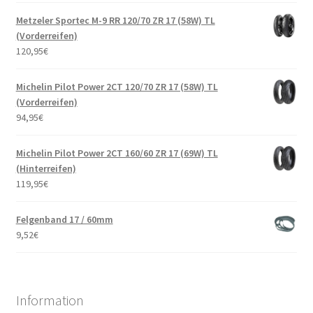
Metzeler Sportec M-9 RR 120/70 ZR 17 (58W) TL
(Vorderreifen)
120,95
€
Michelin Pilot Power 2CT 120/70 ZR 17 (58W) TL
(Vorderreifen)
94,95
€
Michelin Pilot Power 2CT 160/60 ZR 17 (69W) TL
(Hinterreifen)
119,95
€
Felgenband 17 / 60mm
9,52
€
Information