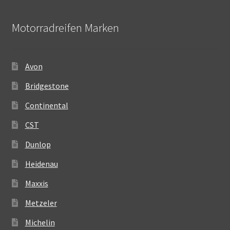
Motorradreifen Marken
Avon
Bridgestone
Continental
CST
Dunlop
Heidenau
Maxxis
Metzeler
Michelin