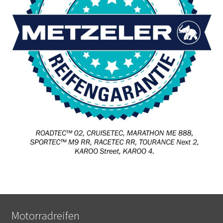
Motorradreifen