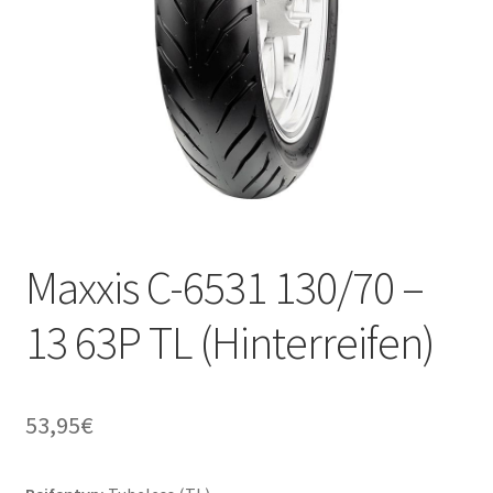
Maxxis C-6531 130/70 –
13 63P TL (Hinterreifen)
53,95
€