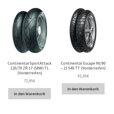
Continental SportAttack
Continental Escape 90/90
120/70 ZR 17 (58W) TL
– 21 54S TT (Vorderreifen)
(Vorderreifen)
91,95
€
71,95
€
In den Warenkorb
In den Warenkorb