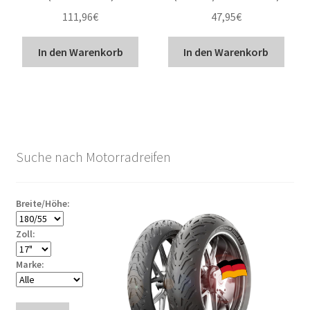
111,96
€
47,95
€
In den Warenkorb
In den Warenkorb
Suche nach Motorradreifen
Breite/Höhe:
Zoll:
Marke: