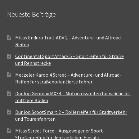
Neueste Beiträge
Mitas Enduro Trail-ADV 2 – Adventure- und Allroad-
Reifen
Continental SportAttack 5 – Sportreifen für Straße
und Rennstrecke
Metzeler Karoo 4 Street – Adventure- und Allroad-
Reifen für straßenorientierte Fahrer
Dunlop Geomax MX34 – Motocrossreifen für weiche bis
mittlere Böden
Dunlop ScootSmart 2 – Rollerreifen für Stadtverkehr
und Tourenfahrten
Mitas Street Force – Ausgewogener Sport-
Straßenreifen für den täglichen Einsatz