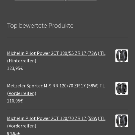
Top bewertete Produkte
Michelin Pilot Power 2CT 180/55 ZR 17 (73W) TL
(Hinterreifen)
123,95
€
Metzeler Sportec M-9 RR 120/70 ZR 17 (58W) TL
(Vorderreifen)
116,95
€
Michelin Pilot Power 2CT 120/70 ZR 17 (58W) TL
(Vorderreifen)
94,95
€