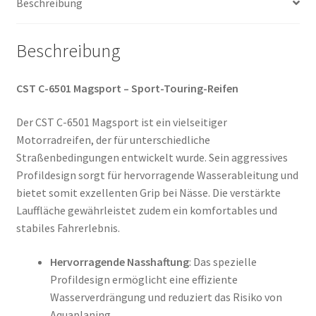
Beschreibung
Menge
Beschreibung
CST C-6501 Magsport – Sport-Touring-Reifen
Der CST C-6501 Magsport ist ein vielseitiger
Motorradreifen, der für unterschiedliche
Straßenbedingungen entwickelt wurde. Sein aggressives
Profildesign sorgt für hervorragende Wasserableitung und
bietet somit exzellenten Grip bei Nässe. Die verstärkte
Lauffläche gewährleistet zudem ein komfortables und
stabiles Fahrerlebnis.
Hervorragende Nasshaftung
: Das spezielle
Profildesign ermöglicht eine effiziente
Wasserverdrängung und reduziert das Risiko von
Aquaplaning.