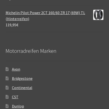
Michelin Pilot Power 2CT 160/60 ZR 17 (69W) TL
(Hinterreifen)
119,95
€
Motorradreifen Marken
Avon
Bridgestone
Continental
CST
Dunlop