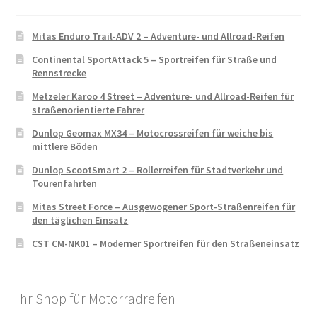
Mitas Enduro Trail-ADV 2 – Adventure- und Allroad-Reifen
Continental SportAttack 5 – Sportreifen für Straße und
Rennstrecke
Metzeler Karoo 4 Street – Adventure- und Allroad-Reifen für
straßenorientierte Fahrer
Dunlop Geomax MX34 – Motocrossreifen für weiche bis
mittlere Böden
Dunlop ScootSmart 2 – Rollerreifen für Stadtverkehr und
Tourenfahrten
Mitas Street Force – Ausgewogener Sport-Straßenreifen für
den täglichen Einsatz
CST CM-NK01 – Moderner Sportreifen für den Straßeneinsatz
Ihr Shop für Motorradreifen