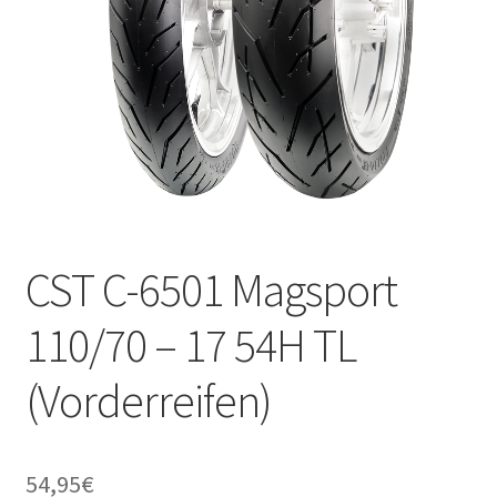
CST C-6501 Magsport
110/70 – 17 54H TL
(Vorderreifen)
54,95
€