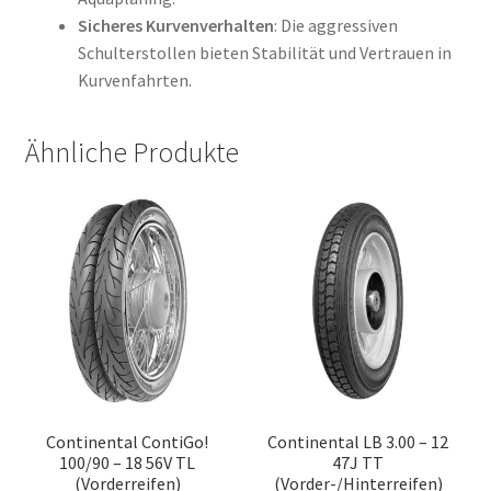
Sicheres Kurvenverhalten
: Die aggressiven
Schulterstollen bieten Stabilität und Vertrauen in
Kurvenfahrten.
Ähnliche Produkte
Continental ContiGo!
Continental LB 3.00 – 12
100/90 – 18 56V TL
47J TT
(Vorderreifen)
(Vorder-/Hinterreifen)