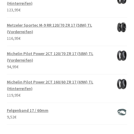
(Hinterreifen)
123,95
€
Metzeler Sportec M-9 RR 120/70 ZR 17 (58W) TL
(Vorderreifen)
116,95
€
Michelin Pilot Power 2CT 120/70 ZR 17 (58W) TL
(Vorderreifen)
94,95
€
Michelin Pilot Power 2CT 160/60 ZR 17 (69W) TL
(Hinterreifen)
119,95
€
Felgenband 17 / 60mm
9,52
€