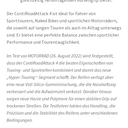
Der ContiRoadAttack 4 ist ideal für Fahrer von
Sporttourern, Naked Bikes und sportlichen Motorrädern,
die sowohl auf langen Touren als auch im Alltag unterwegs
sind. Er bietet eine perfekte Balance zwischen sportlicher
Performance und Tourentauglichkeit.
Im Test von MOTORRAD (26. August 2022) wird festgestellt,
dass der ContiRoadAttack 4 die besten Eigenschaften von
Touring- und Sportreifen kombiniert und damit das neue
„Hyper-Touring“-Segment schafft. Der Reifen verfügt über
eine neue Voll-Silica-Gummimischung, die die Nasshaftung
verbessert und die Aufwärmzeit verkürzt. Darüber hinaus
sorgen neue Harze und Polymere für einen stabilen Grip auf
trockenen Straßen. Die Testfahrer lobten das Handling, die
Präzision und die Stabilität des Reifens unter verschiedenen
Bedingungen.