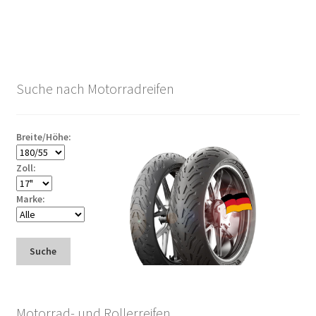
Suche nach Motorradreifen
Breite/Höhe:
Zoll:
Marke:
Suche
Motorrad- und Rollerreifen