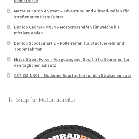
Rennstrecke
Metzeler Karoo 4 Street – Adventure- und Allroad-Reifen für
straßenorientierte Fahrer
Dunlop Geomax MX34 – Motocrossreifen für weiche bis
mittlere Böden
Dunlop ScootSmart 2 – Rollerreifen für Stadtverkehr und
Tourenfahrten
Mitas Street Force – Ausgewogener Sport-Straßenreifen für
den täglichen Einsatz
CST CM-NK01 – Moderner Sportreifen für den Straßeneinsatz
Ihr Shop für Motorradreifen