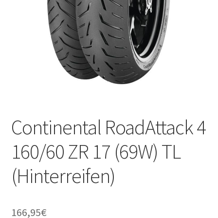
Continental RoadAttack 4
160/60 ZR 17 (69W) TL
(Hinterreifen)
166,95
€