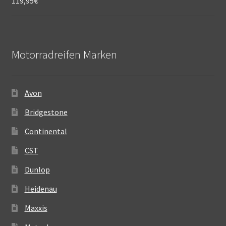
119,95
€
Motorradreifen Marken
Avon
Bridgestone
Continental
CST
Dunlop
Heidenau
Maxxis