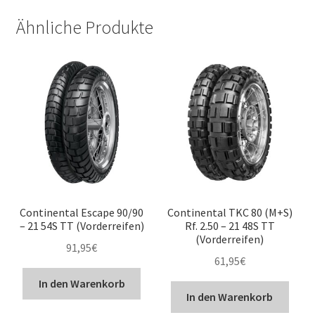
Ähnliche Produkte
Continental Escape 90/90
Continental TKC 80 (M+S)
– 21 54S TT (Vorderreifen)
Rf. 2.50 – 21 48S TT
(Vorderreifen)
91,95
€
61,95
€
In den Warenkorb
In den Warenkorb