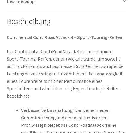
Beschreibung
Beschreibung
Continental ContiRoadAttack 4 – Sport-Touring-Reifen
Der Continental ContiRoadAttack 4 ist ein Premium-
Sport-Touring-Reifen, der entwickelt wurde, um sowohl
auf trockenen als auch auf nassen Straßen hervorragende
Leistungen zu erbringen. Er kombiniert die Langlebigkeit
eines Tourenreifens mit der Performance eines
Sportreifens und wird daher als „Hyper-Touring“-Reifen
bezeichnet.
Verbesserte Nasshaftung
: Dank einer neuen
Gummimischung und einem aktualisierten
Profildesign bietet der ContiRoadAttack 4 eine
signifikante Steigerung der Leistung bei Nässe. Dies