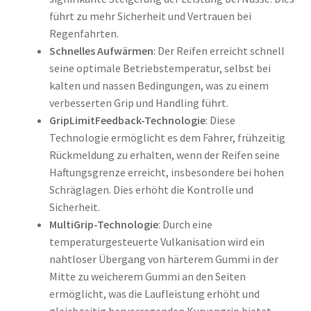
führt zu mehr Sicherheit und Vertrauen bei
Regenfahrten.
Schnelles Aufwärmen
: Der Reifen erreicht schnell
seine optimale Betriebstemperatur, selbst bei
kalten und nassen Bedingungen, was zu einem
verbesserten Grip und Handling führt.
GripLimitFeedback-Technologie
: Diese
Technologie ermöglicht es dem Fahrer, frühzeitig
Rückmeldung zu erhalten, wenn der Reifen seine
Haftungsgrenze erreicht, insbesondere bei hohen
Schräglagen. Dies erhöht die Kontrolle und
Sicherheit.
MultiGrip-Technologie
: Durch eine
temperaturgesteuerte Vulkanisation wird ein
nahtloser Übergang von härterem Gummi in der
Mitte zu weicherem Gummi an den Seiten
ermöglicht, was die Laufleistung erhöht und
gleichzeitig hervorragenden Kurvengrip bietet.