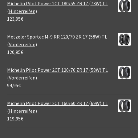
Michelin Pilot Power 2CT 180/55 ZR 17 (73W) TL
(Hinterreifen)
123,95
€
Metzeler Sportec M-9 RR 120/70 ZR 17 (58W) TL
(Vorderreifen)
120,95
€
Michelin Pilot Power 2CT 120/70 ZR 17 (58W) TL
(Vorderreifen)
94,95
€
Michelin Pilot Power 2CT 160/60 ZR 17 (69W) TL
(Hinterreifen)
119,95
€