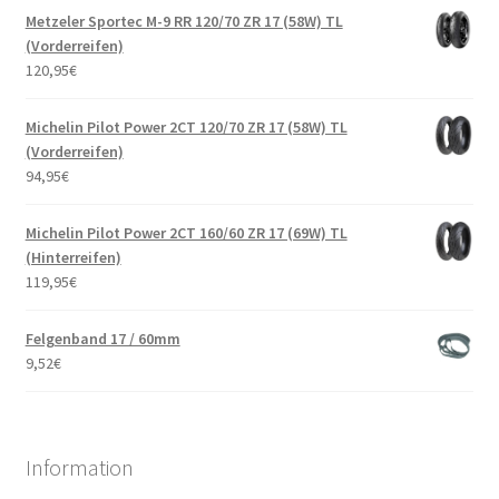
Metzeler Sportec M-9 RR 120/70 ZR 17 (58W) TL
(Vorderreifen)
120,95
€
Michelin Pilot Power 2CT 120/70 ZR 17 (58W) TL
(Vorderreifen)
94,95
€
Michelin Pilot Power 2CT 160/60 ZR 17 (69W) TL
(Hinterreifen)
119,95
€
Felgenband 17 / 60mm
9,52
€
Information