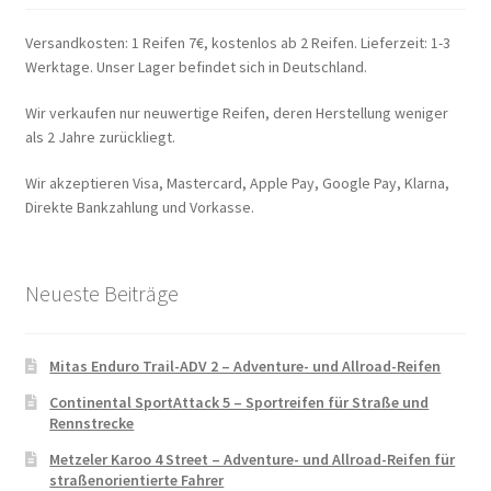
Versandkosten: 1 Reifen 7€, kostenlos ab 2 Reifen. Lieferzeit: 1-3
Werktage. Unser Lager befindet sich in Deutschland.
Wir verkaufen nur neuwertige Reifen, deren Herstellung weniger
als 2 Jahre zurückliegt.
Wir akzeptieren Visa, Mastercard, Apple Pay, Google Pay, Klarna,
Direkte Bankzahlung und Vorkasse.
Neueste Beiträge
Mitas Enduro Trail-ADV 2 – Adventure- und Allroad-Reifen
Continental SportAttack 5 – Sportreifen für Straße und
Rennstrecke
Metzeler Karoo 4 Street – Adventure- und Allroad-Reifen für
straßenorientierte Fahrer