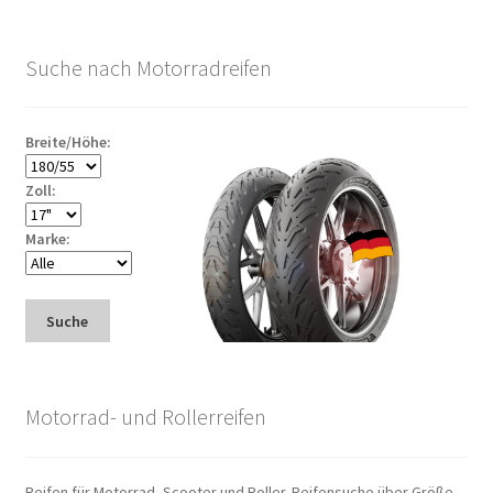
Suche nach Motorradreifen
Breite/Höhe:
Zoll:
Marke:
Suche
Motorrad- und Rollerreifen
Reifen für Motorrad, Scooter und Roller. Reifensuche über Größe.