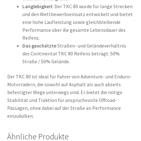
Langlebigkeit
: Der TKC 80 wurde für lange Strecken
und den Wettbewerbseinsatz entwickelt und bietet
eine hohe Laufleistung sowie gleichbleibende
Performance über die gesamte Lebensdauer des
Reifens.
Das geschätzte
Straßen- und Geländeverhältnis
des Continental TKC 80 Reifens beträgt: 50%
Straße / 50% Gelände.
Der TKC 80 ist ideal für Fahrer von Adventure- und Enduro-
Motorrädern, die sowohl auf Asphalt als auch abseits
befestigter Wege unterwegs sind. Er bietet die nötige
Stabilität und Traktion für anspruchsvolle Offroad-
Passagen, ohne dabei auf der Straße an Performance
einzubüßen.
Ähnliche Produkte