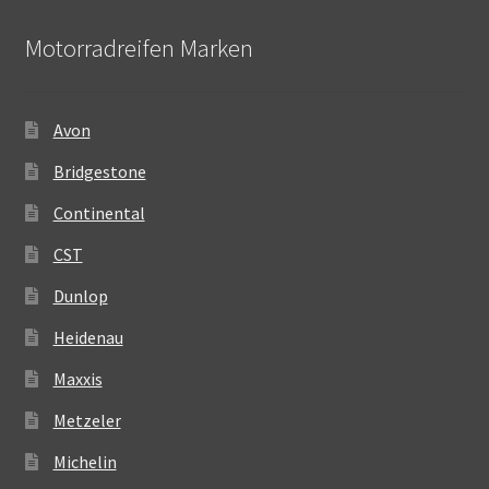
Motorradreifen Marken
Avon
Bridgestone
Continental
CST
Dunlop
Heidenau
Maxxis
Metzeler
Michelin