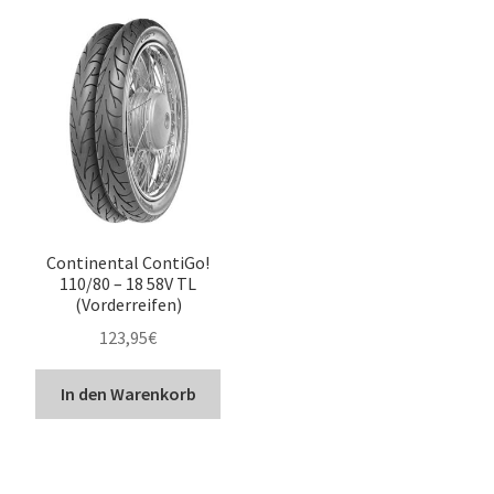
Continental ContiGo!
110/80 – 18 58V TL
(Vorderreifen)
123,95
€
In den Warenkorb