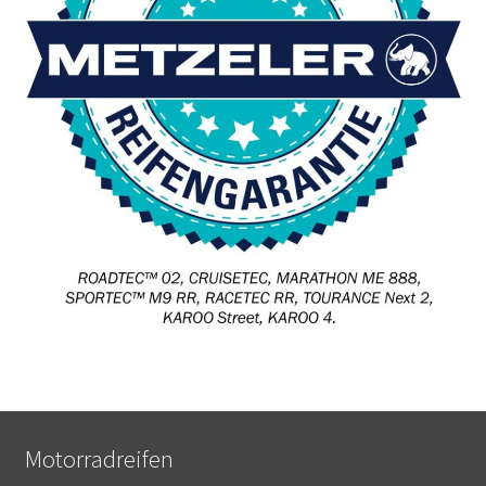
Motorradreifen