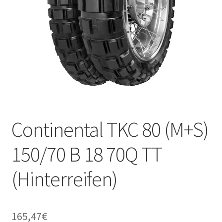
Continental TKC 80 (M+S)
150/70 B 18 70Q TT
(Hinterreifen)
165,47
€