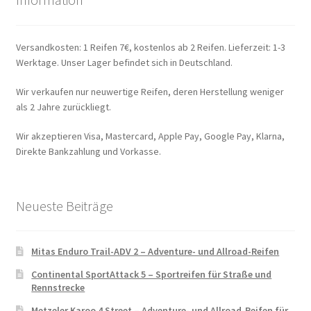
Versandkosten: 1 Reifen 7€, kostenlos ab 2 Reifen. Lieferzeit: 1-3
Werktage. Unser Lager befindet sich in Deutschland.
Wir verkaufen nur neuwertige Reifen, deren Herstellung weniger
als 2 Jahre zurückliegt.
Wir akzeptieren Visa, Mastercard, Apple Pay, Google Pay, Klarna,
Direkte Bankzahlung und Vorkasse.
Neueste Beiträge
Mitas Enduro Trail-ADV 2 – Adventure- und Allroad-Reifen
Continental SportAttack 5 – Sportreifen für Straße und
Rennstrecke
Metzeler Karoo 4 Street – Adventure- und Allroad-Reifen für