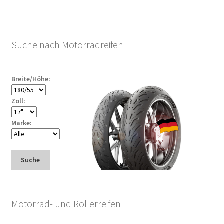
Suche nach Motorradreifen
Breite/Höhe:
Zoll:
Marke:
Suche
Motorrad- und Rollerreifen