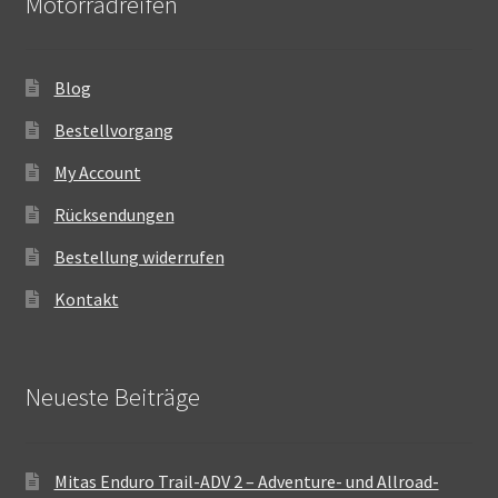
Motorradreifen
Blog
Bestellvorgang
My Account
Rücksendungen
Bestellung widerrufen
Kontakt
Neueste Beiträge
Mitas Enduro Trail-ADV 2 – Adventure- und Allroad-