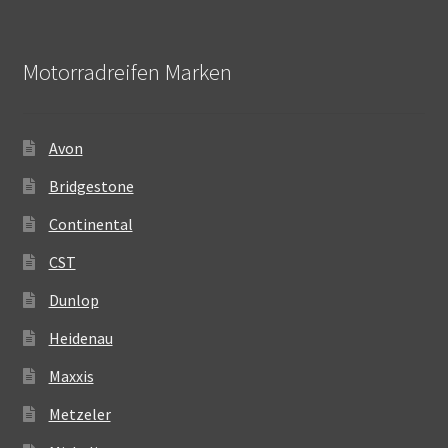
Motorradreifen Marken
Avon
Bridgestone
Continental
CST
Dunlop
Heidenau
Maxxis
Metzeler