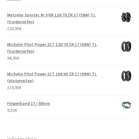
Metzeler Sportec M-9 RR 120/70 ZR 17 (58W) TL
(Vorderreifen)
120,95
€
Michelin Pilot Power 2CT 120/70 ZR 17 (58W) TL
(Vorderreifen)
94,95
€
Michelin Pilot Power 2CT 160/60 ZR 17 (69W) TL
(Hinterreifen)
119,95
€
Felgenband 17 / 60mm
9,52
€
Information