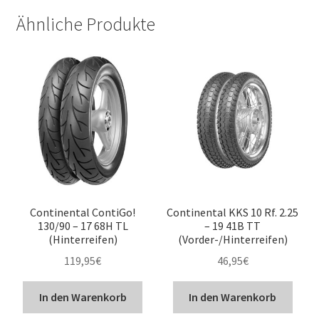
Ähnliche Produkte
Continental ContiGo!
Continental KKS 10 Rf. 2.25
130/90 – 17 68H TL
– 19 41B TT
(Hinterreifen)
(Vorder-/Hinterreifen)
119,95
€
46,95
€
In den Warenkorb
In den Warenkorb