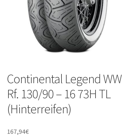
Continental Legend WW
Rf. 130/90 – 16 73H TL
(Hinterreifen)
167,94
€