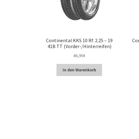
Continental KKS 10 Rf. 2.25 – 19
Con
41B TT (Vorder-/Hinterreifen)
46,95
€
In den Warenkorb