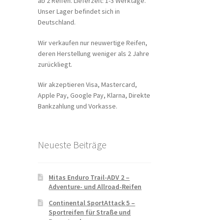
ab 2 Reifen. Lieferzeit: 1-3 Werktage.
Unser Lager befindet sich in
Deutschland.
Wir verkaufen nur neuwertige Reifen,
deren Herstellung weniger als 2 Jahre
zurückliegt.
Wir akzeptieren Visa, Mastercard,
Apple Pay, Google Pay, Klarna, Direkte
Bankzahlung und Vorkasse.
Neueste Beiträge
Mitas Enduro Trail-ADV 2 –
Adventure- und Allroad-Reifen
Continental SportAttack 5 –
Sportreifen für Straße und