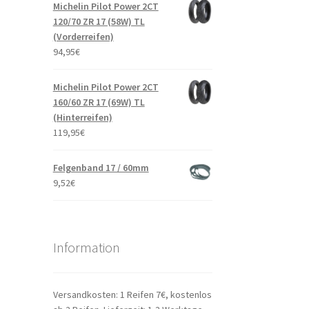
Michelin Pilot Power 2CT
120/70 ZR 17 (58W) TL
(Vorderreifen)
94,95
€
Michelin Pilot Power 2CT
160/60 ZR 17 (69W) TL
(Hinterreifen)
119,95
€
Felgenband 17 / 60mm
9,52
€
Information
Versandkosten: 1 Reifen 7€, kostenlos