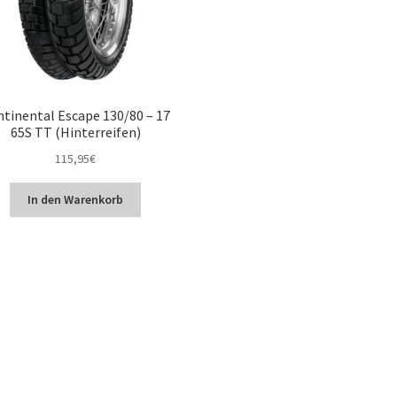
tinental Escape 130/80 – 17
65S TT (Hinterreifen)
115,95
€
In den Warenkorb