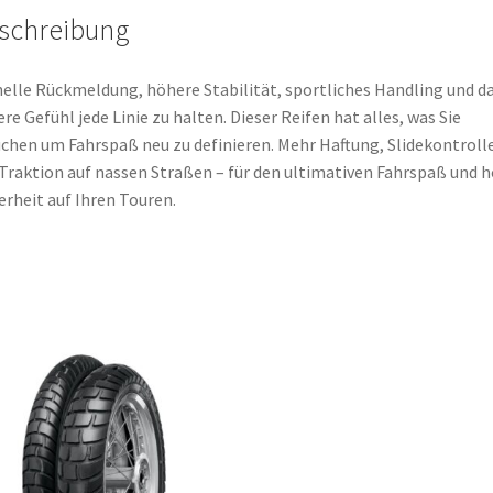
schreibung
elle Rückmeldung, höhere Stabilität, sportliches Handling und d
ere Gefühl jede Linie zu halten. Dieser Reifen hat alles, was Sie
chen um Fahrspaß neu zu definieren. Mehr Haftung, Slidekontroll
Traktion auf nassen Straßen – für den ultimativen Fahrspaß und 
erheit auf Ihren Touren.