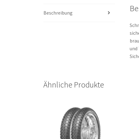
Be
Beschreibung
Schn
sich
brau
und 
Sich
Ähnliche Produkte