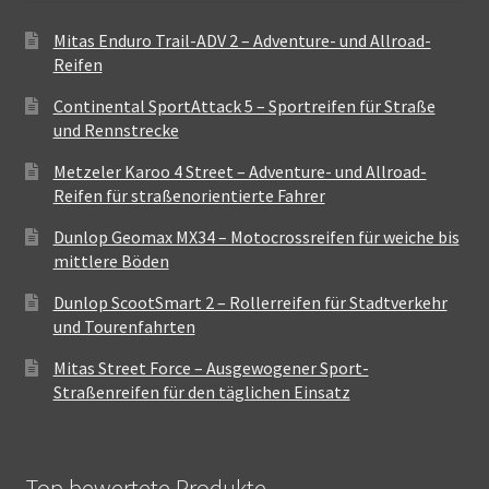
Mitas Enduro Trail-ADV 2 – Adventure- und Allroad-
Reifen
Continental SportAttack 5 – Sportreifen für Straße
und Rennstrecke
Metzeler Karoo 4 Street – Adventure- und Allroad-
Reifen für straßenorientierte Fahrer
Dunlop Geomax MX34 – Motocrossreifen für weiche bis
mittlere Böden
Dunlop ScootSmart 2 – Rollerreifen für Stadtverkehr
und Tourenfahrten
Mitas Street Force – Ausgewogener Sport-
Straßenreifen für den täglichen Einsatz
Top bewertete Produkte