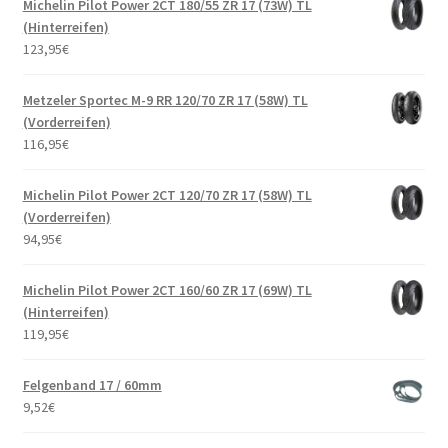
Michelin Pilot Power 2CT 180/55 ZR 17 (73W) TL
(Hinterreifen)
123,95
€
Metzeler Sportec M-9 RR 120/70 ZR 17 (58W) TL
(Vorderreifen)
116,95
€
Michelin Pilot Power 2CT 120/70 ZR 17 (58W) TL
(Vorderreifen)
94,95
€
Michelin Pilot Power 2CT 160/60 ZR 17 (69W) TL
(Hinterreifen)
119,95
€
Felgenband 17 / 60mm
9,52
€