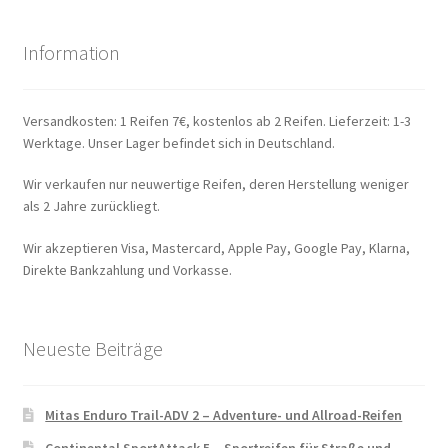
Information
Versandkosten: 1 Reifen 7€, kostenlos ab 2 Reifen. Lieferzeit: 1-3
Werktage. Unser Lager befindet sich in Deutschland.
Wir verkaufen nur neuwertige Reifen, deren Herstellung weniger
als 2 Jahre zurückliegt.
Wir akzeptieren Visa, Mastercard, Apple Pay, Google Pay, Klarna,
Direkte Bankzahlung und Vorkasse.
Neueste Beiträge
Mitas Enduro Trail-ADV 2 – Adventure- und Allroad-Reifen
Continental SportAttack 5 – Sportreifen für Straße und