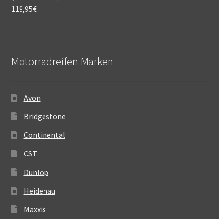
119,95
€
Motorradreifen Marken
Avon
Bridgestone
Continental
CST
Dunlop
Heidenau
Maxxis