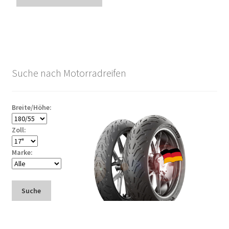
Suche nach Motorradreifen
Breite/Höhe:
Zoll:
Marke:
Suche