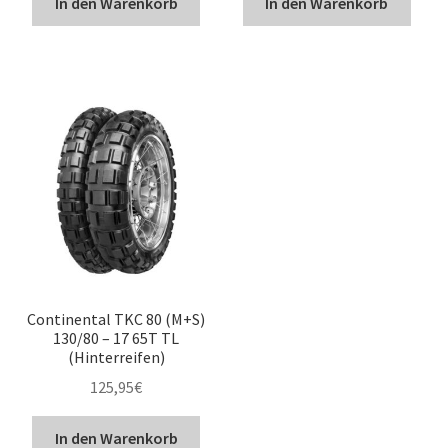
In den Warenkorb
In den Warenkorb
Continental TKC 80 (M+S)
130/80 – 17 65T TL
(Hinterreifen)
125,95
€
In den Warenkorb