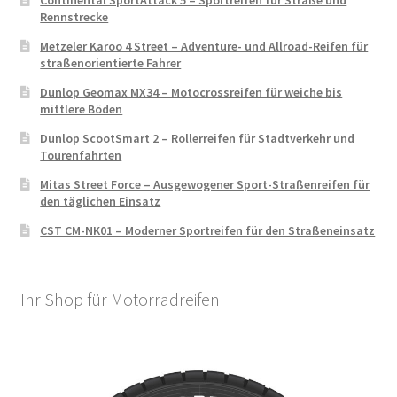
Rennstrecke
Metzeler Karoo 4 Street – Adventure- und Allroad-Reifen für
straßenorientierte Fahrer
Dunlop Geomax MX34 – Motocrossreifen für weiche bis
mittlere Böden
Dunlop ScootSmart 2 – Rollerreifen für Stadtverkehr und
Tourenfahrten
Mitas Street Force – Ausgewogener Sport-Straßenreifen für
den täglichen Einsatz
CST CM-NK01 – Moderner Sportreifen für den Straßeneinsatz
Ihr Shop für Motorradreifen