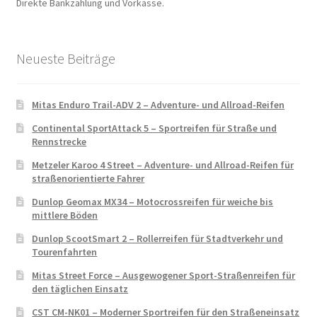
Direkte Bankzahlung und Vorkasse.
Neueste Beiträge
Mitas Enduro Trail-ADV 2 – Adventure- und Allroad-Reifen
Continental SportAttack 5 – Sportreifen für Straße und
Rennstrecke
Metzeler Karoo 4 Street – Adventure- und Allroad-Reifen für
straßenorientierte Fahrer
Dunlop Geomax MX34 – Motocrossreifen für weiche bis
mittlere Böden
Dunlop ScootSmart 2 – Rollerreifen für Stadtverkehr und
Tourenfahrten
Mitas Street Force – Ausgewogener Sport-Straßenreifen für
den täglichen Einsatz
CST CM-NK01 – Moderner Sportreifen für den Straßeneinsatz