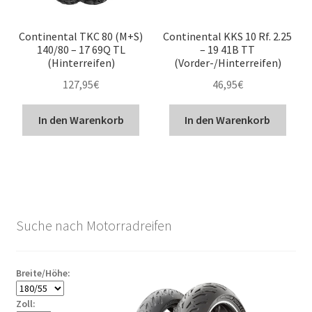
Continental TKC 80 (M+S)
Continental KKS 10 Rf. 2.25
140/80 – 17 69Q TL
– 19 41B TT
(Hinterreifen)
(Vorder-/Hinterreifen)
127,95
€
46,95
€
In den Warenkorb
In den Warenkorb
Suche nach Motorradreifen
Breite/Höhe:
Zoll: