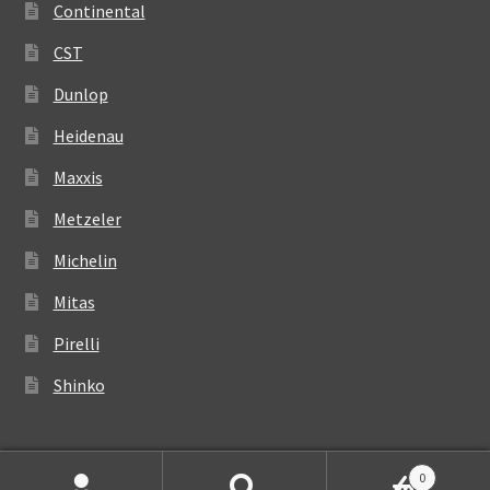
Continental
CST
Dunlop
Heidenau
Maxxis
Metzeler
Michelin
Mitas
Pirelli
Shinko
0