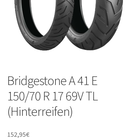
Bridgestone A 41 E
150/70 R 17 69V TL
(Hinterreifen)
152,95
€