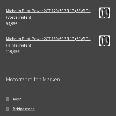
Michelin Pilot Power 2CT 120/70 ZR 17 (58W) TL
(Vorderreifen)
94,95
€
Michelin Pilot Power 2CT 160/60 ZR 17 (69W) TL
(Hinterreifen)
119,95
€
Motorradreifen Marken
Avon
Bridgestone