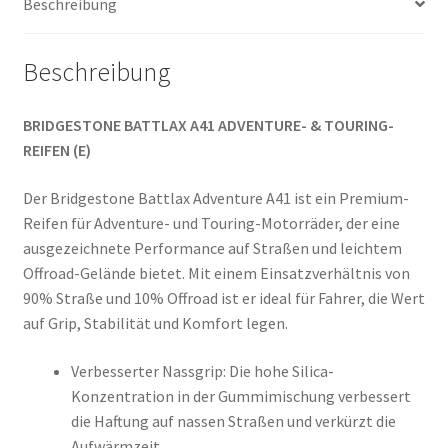
Beschreibung
Menge
Beschreibung
BRIDGESTONE BATTLAX A41 ADVENTURE- & TOURING-
REIFEN (E)
Der Bridgestone Battlax Adventure A41 ist ein Premium-
Reifen für Adventure- und Touring-Motorräder, der eine
ausgezeichnete Performance auf Straßen und leichtem
Offroad-Gelände bietet. Mit einem Einsatzverhältnis von
90% Straße und 10% Offroad ist er ideal für Fahrer, die Wert
auf Grip, Stabilität und Komfort legen.
Verbesserter Nassgrip: Die hohe Silica-
Konzentration in der Gummimischung verbessert
die Haftung auf nassen Straßen und verkürzt die
Aufwärmzeit.