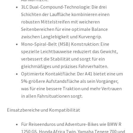
3LC Dual-Compound-Technologie: Die drei
Schichten der Lauffläche kombinieren einen
robusten Mittelstreifen mit weicheren
Seitenbereichen für eine optimale Balance
zwischen Langlebigkeit und Kurvengrip.
Mono-Spiral-Belt (MSB) Konstruktion: Eine
spezielle Leichtbauweise reduziert das Gewicht,
verbessert die Stabilität und sorgt für ein
gleichmäßiges und präzises Fahrverhalten.
Optimierte Kontaktfläche: Der A41 bietet eine um
5% größere Aufstandsfläche als sein Vorgänger,
was für eine bessere Traktion und mehr Vertrauen
in allen Fahrsituationen sorgt.
Einsatzbereiche und Kompatibilität
Für Reiseenduros und Adventure-Bikes wie BMW R
1250 GS, Honda Africa Twin, Yamaha Tenere 700 und