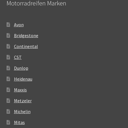
Motorradreifen Marken
Avon
Bridgestone
Continental
CST
Dunlop
Heidenau
Maxxis
Metzeler
Michelin
Mitas