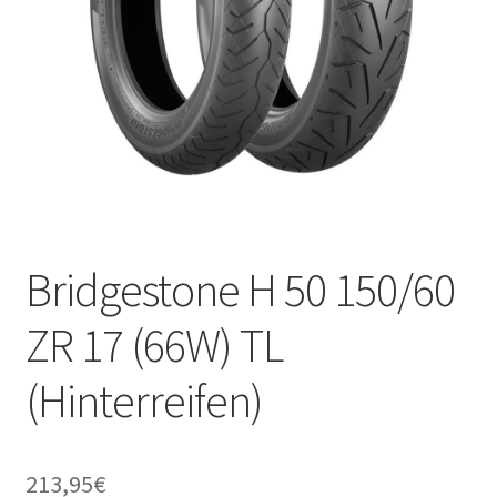
Bridgestone H 50 150/60
ZR 17 (66W) TL
(Hinterreifen)
213,95
€