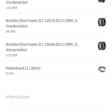
(Vorderreifen)
116,95
€
Michelin Pilot Power 2CT 120/70 ZR 17 (58W) TL
(Vorderreifen)
94,95
€
Michelin Pilot Power 2CT 160/60 ZR 17 (69W) TL
(Hinterreifen)
119,95
€
Felgenband 17 / 60mm
9,52
€
Information