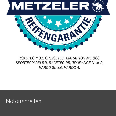
Motorradreifen