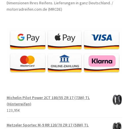
Dimensionen Ihres Reifens. Lieferungen in ganz Deutschland. /
motorradreifen.com.de (MRCDE)
Michelin Pilot Power 2CT 180/55 ZR 17 (73W) TL
(Hinterreifen)
123,95
€
Metzeler Sportec M-9 RR 120/70 ZR 17 (58W) TL