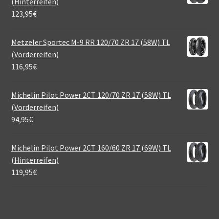
(Hinterreifen)
123,95
€
Metzeler Sportec M-9 RR 120/70 ZR 17 (58W) TL
(Vorderreifen)
116,95
€
Michelin Pilot Power 2CT 120/70 ZR 17 (58W) TL
(Vorderreifen)
94,95
€
Michelin Pilot Power 2CT 160/60 ZR 17 (69W) TL
(Hinterreifen)
119,95
€