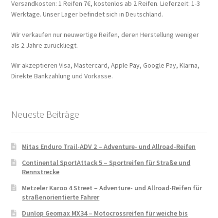
Versandkosten: 1 Reifen 7€, kostenlos ab 2 Reifen. Lieferzeit: 1-3
Werktage. Unser Lager befindet sich in Deutschland.
Wir verkaufen nur neuwertige Reifen, deren Herstellung weniger
als 2 Jahre zurückliegt.
Wir akzeptieren Visa, Mastercard, Apple Pay, Google Pay, Klarna,
Direkte Bankzahlung und Vorkasse.
Neueste Beiträge
Mitas Enduro Trail-ADV 2 – Adventure- und Allroad-Reifen
Continental SportAttack 5 – Sportreifen für Straße und
Rennstrecke
Metzeler Karoo 4 Street – Adventure- und Allroad-Reifen für
straßenorientierte Fahrer
Dunlop Geomax MX34 – Motocrossreifen für weiche bis