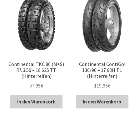
Continental TKC 80 (M+S)
Continental ContiGo!
Rf. 3.50 – 18 62S TT
130/90 – 17 68H TL
(Hinterreifen)
(Hinterreifen)
97,95
€
119,95
€
In den Warenkorb
In den Warenkorb