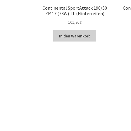
Continental SportAttack 190/50
Con
ZR 17 (73W) TL (Hinterreifen)
101,95
€
In den Warenkorb