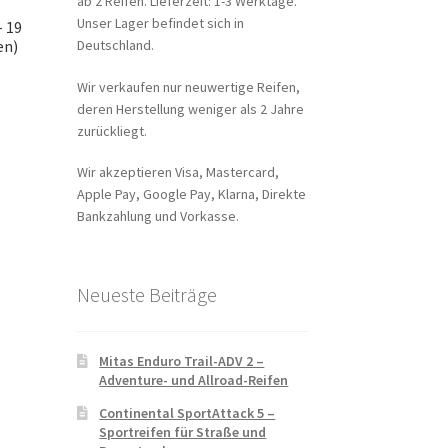
ab 2 Reifen. Lieferzeit: 1-3 Werktage.
Unser Lager befindet sich in
– 19
Deutschland.
en)
Wir verkaufen nur neuwertige Reifen,
deren Herstellung weniger als 2 Jahre
zurückliegt.
Wir akzeptieren Visa, Mastercard,
Apple Pay, Google Pay, Klarna, Direkte
Bankzahlung und Vorkasse.
Neueste Beiträge
Mitas Enduro Trail-ADV 2 –
Adventure- und Allroad-Reifen
Continental SportAttack 5 –
Sportreifen für Straße und