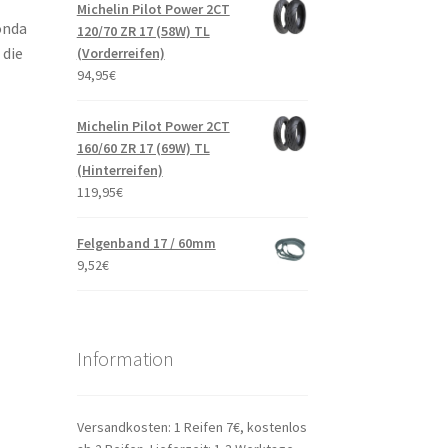
Michelin Pilot Power 2CT
onda
120/70 ZR 17 (58W) TL
 die
(Vorderreifen)
94,95
€
Michelin Pilot Power 2CT
160/60 ZR 17 (69W) TL
(Hinterreifen)
119,95
€
Felgenband 17 / 60mm
9,52
€
Information
Versandkosten: 1 Reifen 7€, kostenlos