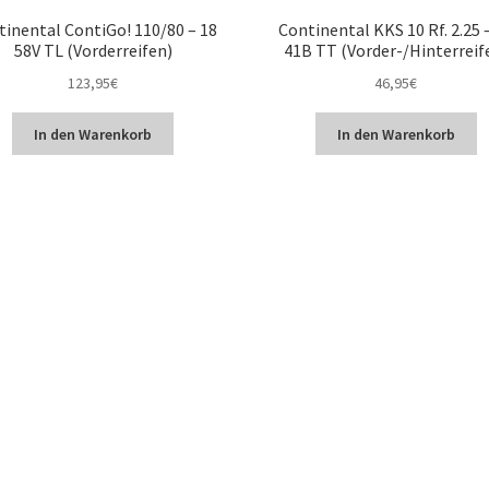
tinental ContiGo! 110/80 – 18
Continental KKS 10 Rf. 2.25 
58V TL (Vorderreifen)
41B TT (Vorder-/Hinterreif
123,95
€
46,95
€
In den Warenkorb
In den Warenkorb