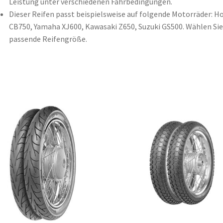
Leistung unter verschiedenen Fahrbedingungen.
Dieser Reifen passt beispielsweise auf folgende Motorräder: H
CB750, Yamaha XJ600, Kawasaki Z650, Suzuki GS500. Wählen Sie
passende Reifengröße.