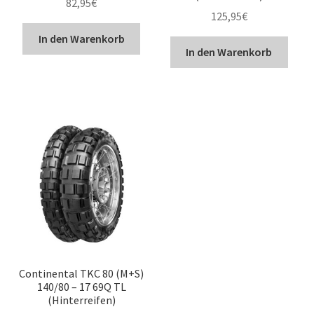
82,95
€
125,95
€
In den Warenkorb
In den Warenkorb
Continental TKC 80 (M+S)
140/80 – 17 69Q TL
(Hinterreifen)