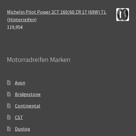
Michelin Pilot Power 2CT 160/60 ZR 17 (69W) TL
(Hinterreifen)
119,95
€
Motorradreifen Marken
Avon
Bridgestone
Continental
CST
Dunlop