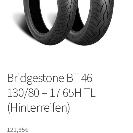
Bridgestone BT 46
130/80 – 17 65H TL
(Hinterreifen)
121,95
€