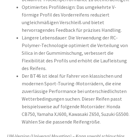
Optimiertes Profildesign: Das umgekehrte V-
förmige Profil des Vorderreifens reduziert
ungleichmäßigen Verschleiß und bietet
hervorragendes Feedback für präzises Handling.
Längere Lebensdauer: Die Verwendung der RC-
Polymer-Technologie optimiert die Verteilung von
Silica in der Gummimischung, verbessert die
Flexibilität des Profils und erhöht die Laufleistung
des Reifens.
Der BT46 ist ideal für Fahrer von klassischen und
modernen Sport-Touring-Motorrädern, die eine
zuverlässige Performance bei unterschiedlichsten
Wetterbedingungen suchen. Dieser Reifen passt
beispielsweise auf folgende Motorräder: Honda
CB750, Yamaha XJ600, Kawasaki Z650, Suzuki GS500.
Wählen Sie die passende Reifengröße.
UM-Version (Universal Mounting) – Kann sowohl schlauchlos