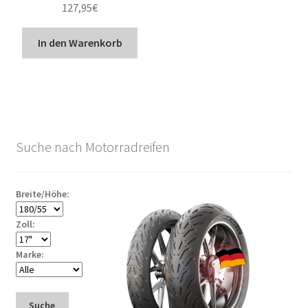
127,95
€
In den Warenkorb
Suche nach Motorradreifen
Breite/Höhe:
Zoll:
Marke:
Suche