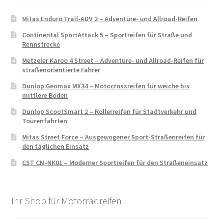
Mitas Enduro Trail-ADV 2 – Adventure- und Allroad-Reifen
Continental SportAttack 5 – Sportreifen für Straße und
Rennstrecke
Metzeler Karoo 4 Street – Adventure- und Allroad-Reifen für
straßenorientierte Fahrer
Dunlop Geomax MX34 – Motocrossreifen für weiche bis
mittlere Böden
Dunlop ScootSmart 2 – Rollerreifen für Stadtverkehr und
Tourenfahrten
Mitas Street Force – Ausgewogener Sport-Straßenreifen für
den täglichen Einsatz
CST CM-NK01 – Moderner Sportreifen für den Straßeneinsatz
Ihr Shop für Motorradreifen