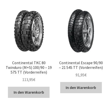
Continental TKC 80
Continental Escape 90/90
Twinduro (M+S) 100/90 – 19
– 21 54S TT (Vorderreifen)
57S TT (Vorderreifen)
91,95
€
113,95
€
In den Warenkorb
In den Warenkorb