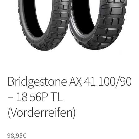
Bridgestone AX 41 100/90
– 18 56P TL
(Vorderreifen)
98,95
€