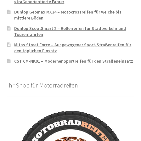
straßenorientierte Fahrer
Dunlop Geomax MX34 – Motocrossreifen für weiche bis
mittlere Böden
Dunlop ScootSmart 2 – Rollerreifen für Stadtverkehr und
Tourenfahrten
Mitas Street Force – Ausgewogener Sport-Straßenreifen für
den täglichen Einsatz
CST CM-NK01 – Moderner Sportreifen für den Straßeneinsatz
Ihr Shop für Motorradreifen