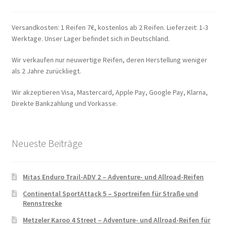
Versandkosten: 1 Reifen 7€, kostenlos ab 2 Reifen. Lieferzeit: 1-3
Werktage. Unser Lager befindet sich in Deutschland.
Wir verkaufen nur neuwertige Reifen, deren Herstellung weniger
als 2 Jahre zurückliegt.
Wir akzeptieren Visa, Mastercard, Apple Pay, Google Pay, Klarna,
Direkte Bankzahlung und Vorkasse.
Neueste Beiträge
Mitas Enduro Trail-ADV 2 – Adventure- und Allroad-Reifen
Continental SportAttack 5 – Sportreifen für Straße und
Rennstrecke
Metzeler Karoo 4 Street – Adventure- und Allroad-Reifen für