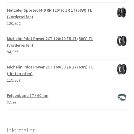
Metzeler Sportec M-9 RR 120/70 ZR 17 (58W) TL
(Vorderreifen)
120,95
€
Michelin Pilot Power 2CT 120/70 ZR 17 (58W) TL
(Vorderreifen)
94,95
€
Michelin Pilot Power 2CT 160/60 ZR 17 (69W) TL
(Hinterreifen)
119,95
€
Felgenband 17 / 60mm
9,52
€
Information