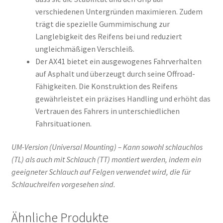
verschiedenen Untergründen maximieren. Zudem
trägt die spezielle Gummimischung zur
Langlebigkeit des Reifens bei und reduziert
ungleichmäßigen Verschleiß.
Der AX41 bietet ein ausgewogenes Fahrverhalten
auf Asphalt und überzeugt durch seine Offroad-
Fähigkeiten. Die Konstruktion des Reifens
gewährleistet ein präzises Handling und erhöht das
Vertrauen des Fahrers in unterschiedlichen
Fahrsituationen.
UM-Version (Universal Mounting) – Kann sowohl schlauchlos
(TL) als auch mit Schlauch (TT) montiert werden, indem ein
geeigneter Schlauch auf Felgen verwendet wird, die für
Schlauchreifen vorgesehen sind.
Ähnliche Produkte