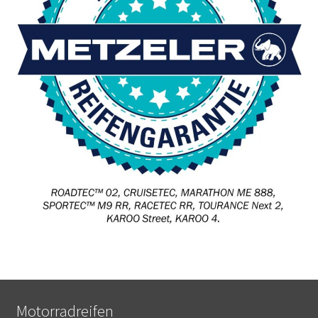
Motorradreifen