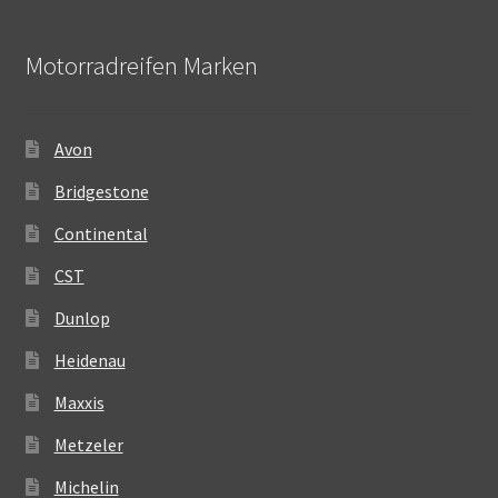
Motorradreifen Marken
Avon
Bridgestone
Continental
CST
Dunlop
Heidenau
Maxxis
Metzeler
Michelin