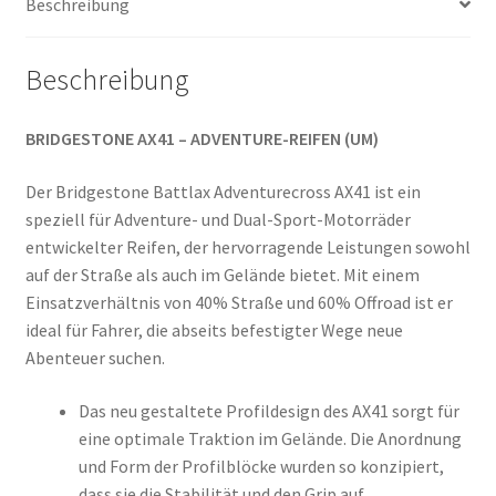
Beschreibung
Beschreibung
BRIDGESTONE AX41 – ADVENTURE-REIFEN (UM)
Der Bridgestone Battlax Adventurecross AX41 ist ein
speziell für Adventure- und Dual-Sport-Motorräder
entwickelter Reifen, der hervorragende Leistungen sowohl
auf der Straße als auch im Gelände bietet. Mit einem
Einsatzverhältnis von 40% Straße und 60% Offroad ist er
ideal für Fahrer, die abseits befestigter Wege neue
Abenteuer suchen.
Das neu gestaltete Profildesign des AX41 sorgt für
eine optimale Traktion im Gelände. Die Anordnung
und Form der Profilblöcke wurden so konzipiert,
dass sie die Stabilität und den Grip auf