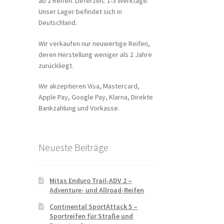
ab 2 Reifen. Lieferzeit: 1-3 Werktage.
Unser Lager befindet sich in
Deutschland.
Wir verkaufen nur neuwertige Reifen,
deren Herstellung weniger als 2 Jahre
zurückliegt.
Wir akzeptieren Visa, Mastercard,
Apple Pay, Google Pay, Klarna, Direkte
Bankzahlung und Vorkasse.
Neueste Beiträge
Mitas Enduro Trail-ADV 2 –
Adventure- und Allroad-Reifen
Continental SportAttack 5 –
Sportreifen für Straße und