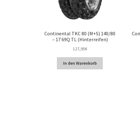
Continental TKC 80 (M+S) 140/80
Con
– 17 69Q TL (Hinterreifen)
127,95
€
In den Warenkorb