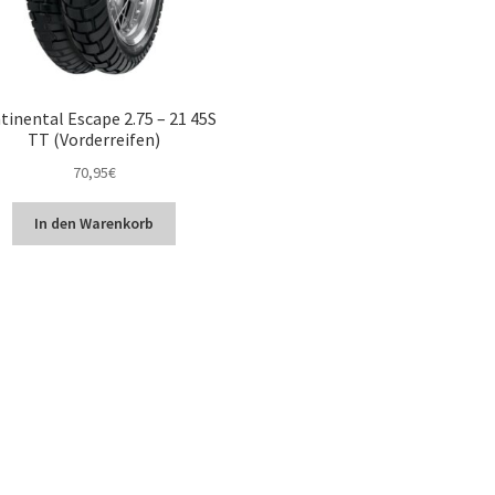
tinental Escape 2.75 – 21 45S
TT (Vorderreifen)
70,95
€
In den Warenkorb