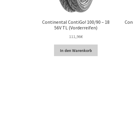
Continental ContiGo! 100/90 – 18
Con
56V TL (Vorderreifen)
111,96
€
In den Warenkorb