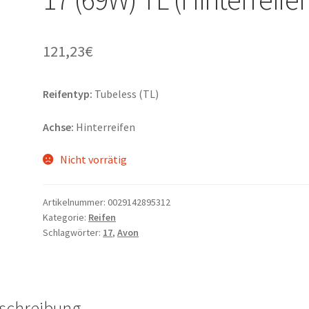
121,23
€
Reifentyp:
Tubeless (TL)
Achse:
Hinterreifen
Nicht vorrätig
Artikelnummer:
0029142895312
Kategorie:
Reifen
Schlagwörter:
17
,
Avon
schreibung