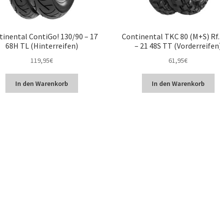
tinental ContiGo! 130/90 – 17
Continental TKC 80 (M+S) Rf.
68H TL (Hinterreifen)
– 21 48S TT (Vorderreifen
119,95
€
61,95
€
In den Warenkorb
In den Warenkorb