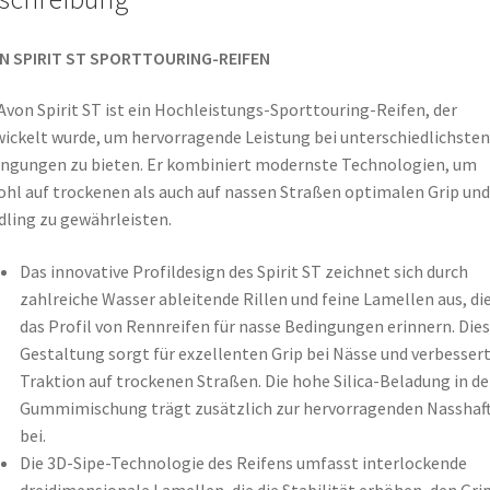
N SPIRIT ST SPORTTOURING-REIFEN
Avon Spirit ST ist ein Hochleistungs-Sporttouring-Reifen, der
ickelt wurde, um hervorragende Leistung bei unterschiedlichsten
ngungen zu bieten. Er kombiniert modernste Technologien, um
hl auf trockenen als auch auf nassen Straßen optimalen Grip und
ling zu gewährleisten.
Das innovative Profildesign des Spirit ST zeichnet sich durch
zahlreiche Wasser ableitende Rillen und feine Lamellen aus, di
das Profil von Rennreifen für nasse Bedingungen erinnern. Die
Gestaltung sorgt für exzellenten Grip bei Nässe und verbessert
Traktion auf trockenen Straßen. Die hohe Silica-Beladung in de
Gummimischung trägt zusätzlich zur hervorragenden Nasshaf
bei.
Die 3D-Sipe-Technologie des Reifens umfasst interlockende