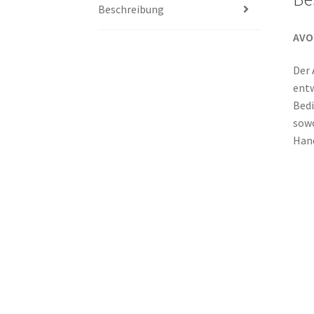
Beschreibung
AVO
Der 
entw
Bedi
sowo
Hand