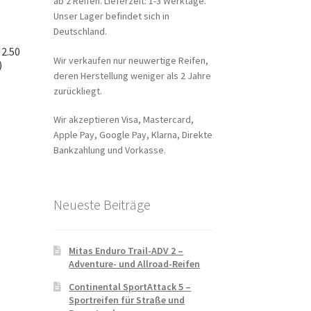
ab 2 Reifen. Lieferzeit: 1-3 Werktage.
Unser Lager befindet sich in
Deutschland.
 2.50
Wir verkaufen nur neuwertige Reifen,
)
deren Herstellung weniger als 2 Jahre
zurückliegt.
Wir akzeptieren Visa, Mastercard,
Apple Pay, Google Pay, Klarna, Direkte
Bankzahlung und Vorkasse.
Neueste Beiträge
Mitas Enduro Trail-ADV 2 –
Adventure- und Allroad-Reifen
Continental SportAttack 5 –
Sportreifen für Straße und