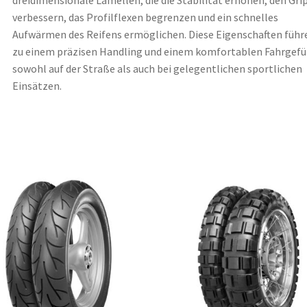
dreidimensionale Lamellen, die die Stabilität erhöhen, den Gri
verbessern, das Profilflexen begrenzen und ein schnelles
Aufwärmen des Reifens ermöglichen. Diese Eigenschaften führ
zu einem präzisen Handling und einem komfortablen Fahrgefü
sowohl auf der Straße als auch bei gelegentlichen sportlichen
Einsätzen.