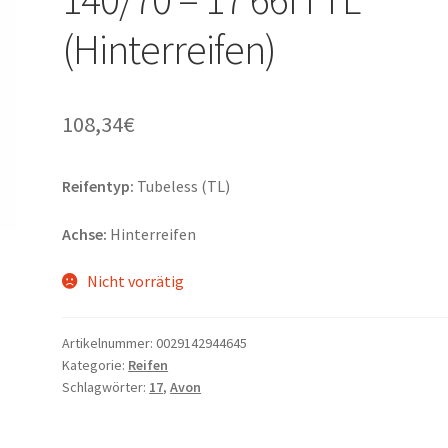
(Hinterreifen)
108,34
€
Reifentyp:
Tubeless (TL)
Achse:
Hinterreifen
Nicht vorrätig
Artikelnummer:
0029142944645
Kategorie:
Reifen
Schlagwörter:
17
,
Avon