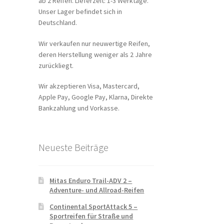
ab 2 Reifen. Lieferzeit: 1-3 Werktage.
Unser Lager befindet sich in
Deutschland.
Wir verkaufen nur neuwertige Reifen,
deren Herstellung weniger als 2 Jahre
zurückliegt.
Wir akzeptieren Visa, Mastercard,
Apple Pay, Google Pay, Klarna, Direkte
Bankzahlung und Vorkasse.
Neueste Beiträge
Mitas Enduro Trail-ADV 2 –
Adventure- und Allroad-Reifen
Continental SportAttack 5 –
Sportreifen für Straße und