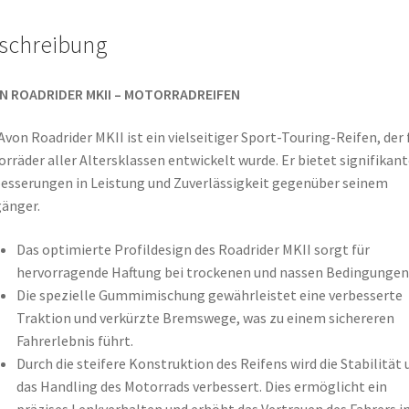
schreibung
N ROADRIDER MKII – MOTORRADREIFEN
Avon Roadrider MKII ist ein vielseitiger Sport-Touring-Reifen, der 
rräder aller Altersklassen entwickelt wurde. Er bietet signifikant
esserungen in Leistung und Zuverlässigkeit gegenüber seinem
änger.
Das optimierte Profildesign des Roadrider MKII sorgt für
hervorragende Haftung bei trockenen und nassen Bedingungen
Die spezielle Gummimischung gewährleistet eine verbesserte
Traktion und verkürzte Bremswege, was zu einem sichereren
Fahrerlebnis führt.
Durch die steifere Konstruktion des Reifens wird die Stabilität 
das Handling des Motorrads verbessert. Dies ermöglicht ein