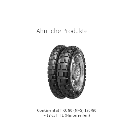
Ähnliche Produkte
Continental TKC 80 (M+S) 130/80
– 17 65T TL (Hinterreifen)