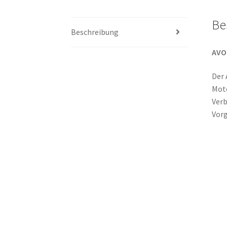
Be
Beschreibung
AVO
Der 
Moto
Verb
Vorg