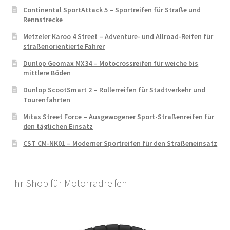
Continental SportAttack 5 – Sportreifen für Straße und
Rennstrecke
Metzeler Karoo 4 Street – Adventure- und Allroad-Reifen für
straßenorientierte Fahrer
Dunlop Geomax MX34 – Motocrossreifen für weiche bis
mittlere Böden
Dunlop ScootSmart 2 – Rollerreifen für Stadtverkehr und
Tourenfahrten
Mitas Street Force – Ausgewogener Sport-Straßenreifen für
den täglichen Einsatz
CST CM-NK01 – Moderner Sportreifen für den Straßeneinsatz
Ihr Shop für Motorradreifen