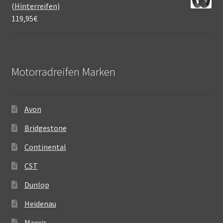
(Hinterreifen)
119,95
€
Motorradreifen Marken
Avon
Bridgestone
Continental
CST
Dunlop
Heidenau
Maxxis