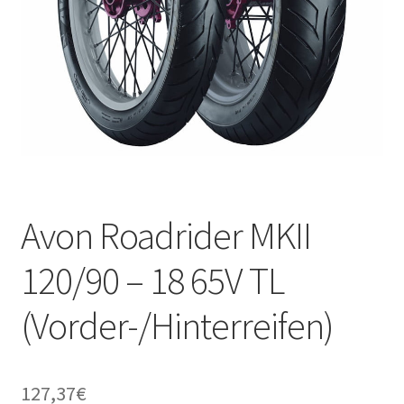
Avon Roadrider MKII
120/90 – 18 65V TL
(Vorder-/Hinterreifen)
127,37
€