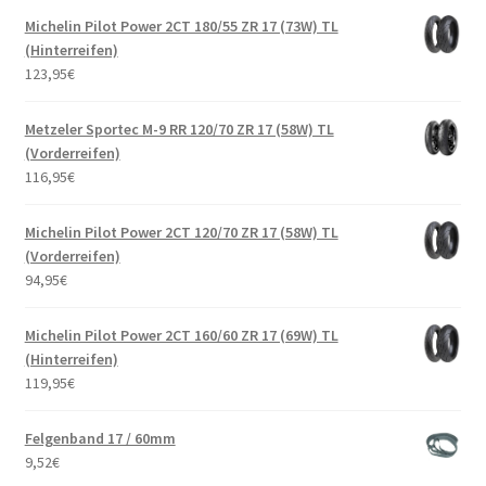
Michelin Pilot Power 2CT 180/55 ZR 17 (73W) TL
(Hinterreifen)
123,95
€
Metzeler Sportec M-9 RR 120/70 ZR 17 (58W) TL
(Vorderreifen)
116,95
€
Michelin Pilot Power 2CT 120/70 ZR 17 (58W) TL
(Vorderreifen)
94,95
€
Michelin Pilot Power 2CT 160/60 ZR 17 (69W) TL
(Hinterreifen)
119,95
€
Felgenband 17 / 60mm
9,52
€