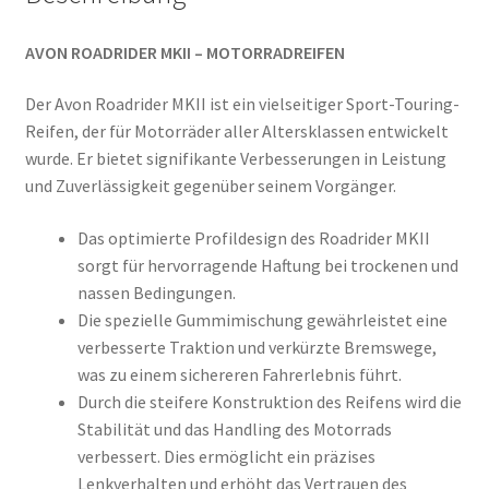
AVON ROADRIDER MKII – MOTORRADREIFEN
Der Avon Roadrider MKII ist ein vielseitiger Sport-Touring-
Reifen, der für Motorräder aller Altersklassen entwickelt
wurde. Er bietet signifikante Verbesserungen in Leistung
und Zuverlässigkeit gegenüber seinem Vorgänger.
Das optimierte Profildesign des Roadrider MKII
sorgt für hervorragende Haftung bei trockenen und
nassen Bedingungen.
Die spezielle Gummimischung gewährleistet eine
verbesserte Traktion und verkürzte Bremswege,
was zu einem sichereren Fahrerlebnis führt.
Durch die steifere Konstruktion des Reifens wird die
Stabilität und das Handling des Motorrads
verbessert. Dies ermöglicht ein präzises
Lenkverhalten und erhöht das Vertrauen des