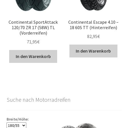
Continental SportAttack
Continental Escape 4.10 –
120/70 ZR 17 (58W) TL
18 60S TT (Hinterreifen)
(Vorderreifen)
82,95
€
71,95
€
In den Warenkorb
In den Warenkorb
Suche nach Motorradreifen
Breite/Höhe: