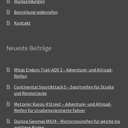
Rücksendungen
Bestellung widerrufen
Kontakt
Neueste Beiträge
Mitas Enduro Trail-ADV 2 – Adventure- und Allroad-
Reifen
Continental SportAttack 5 – Sportreifen für Straße
und Rennstrecke
Metzeler Karoo 4 Street – Adventure- und Allroad-
Reifen für straßenorientierte Fahrer
Dunlop Geomax MX34 – Motocrossreifen für weiche bis
mittlere Böden