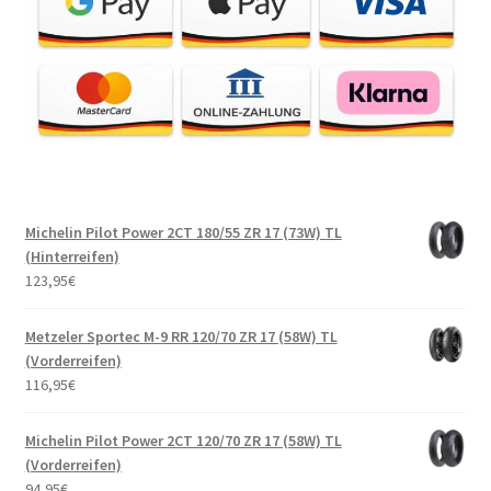
Michelin Pilot Power 2CT 180/55 ZR 17 (73W) TL
(Hinterreifen)
123,95
€
Metzeler Sportec M-9 RR 120/70 ZR 17 (58W) TL
(Vorderreifen)
116,95
€
Michelin Pilot Power 2CT 120/70 ZR 17 (58W) TL
(Vorderreifen)
94,95
€