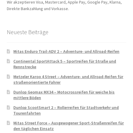
Wir akzeptieren Visa, Mastercard, Apple Pay, Google Pay, Klarna,
Direkte Bankzahlung und Vorkasse.
Neueste Beiträge
Mitas Enduro Trail-ADV 2 – Adventure- und Allroad-Reifen
Continental SportAttack 5 – Sportreifen für Straße und
Rennstrecke
Metzeler Karoo 4 Street – Adventure- und Allroad-Reifen für
straßenorientierte Fahrer
Dunlop Geomax MX34 – Motocrossreifen für weiche bis
mittlere Böden
Dunlop ScootSmart 2 – Rollerreifen für Stadtverkehr und
Tourenfahrten
Mitas Street Force – Ausgewogener Sport-Straßenreifen für
den täglichen Einsatz