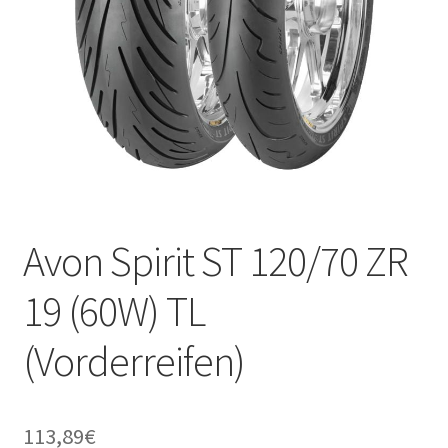
Avon Spirit ST 120/70 ZR
19 (60W) TL
(Vorderreifen)
113,89
€