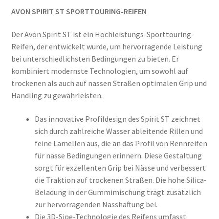
AVON SPIRIT ST SPORTTOURING-REIFEN
Der Avon Spirit ST ist ein Hochleistungs-Sporttouring-
Reifen, der entwickelt wurde, um hervorragende Leistung
bei unterschiedlichsten Bedingungen zu bieten. Er
kombiniert modernste Technologien, um sowohl auf
trockenen als auch auf nassen Straßen optimalen Grip und
Handling zu gewährleisten.
Das innovative Profildesign des Spirit ST zeichnet
sich durch zahlreiche Wasser ableitende Rillen und
feine Lamellen aus, die an das Profil von Rennreifen
für nasse Bedingungen erinnern. Diese Gestaltung
sorgt für exzellenten Grip bei Nässe und verbessert
die Traktion auf trockenen Straßen. Die hohe Silica-
Beladung in der Gummimischung trägt zusätzlich
zur hervorragenden Nasshaftung bei.
Die 3D-Sipe-Technologie des Reifens umfasst