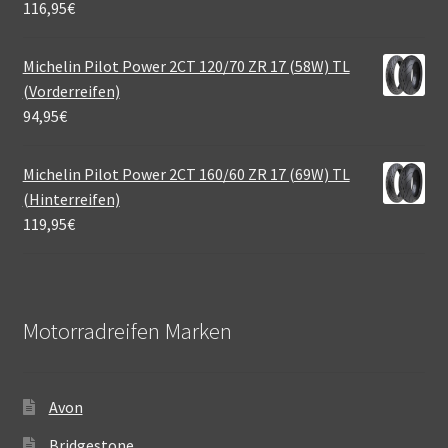
116,95
€
Michelin Pilot Power 2CT 120/70 ZR 17 (58W) TL
(Vorderreifen)
94,95
€
Michelin Pilot Power 2CT 160/60 ZR 17 (69W) TL
(Hinterreifen)
119,95
€
Motorradreifen Marken
Avon
Bridgestone