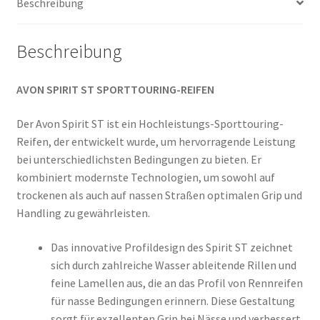
Beschreibung
Menge
Beschreibung
AVON SPIRIT ST SPORTTOURING-REIFEN
Der Avon Spirit ST ist ein Hochleistungs-Sporttouring-
Reifen, der entwickelt wurde, um hervorragende Leistung
bei unterschiedlichsten Bedingungen zu bieten. Er
kombiniert modernste Technologien, um sowohl auf
trockenen als auch auf nassen Straßen optimalen Grip und
Handling zu gewährleisten.
Das innovative Profildesign des Spirit ST zeichnet
sich durch zahlreiche Wasser ableitende Rillen und
feine Lamellen aus, die an das Profil von Rennreifen
für nasse Bedingungen erinnern. Diese Gestaltung
sorgt für exzellenten Grip bei Nässe und verbessert