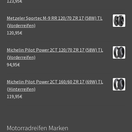
123,95
€
Metzeler Sportec M-9 RR 120/70 ZR 17 (58W) TL
(Vorderreifen)
120,95
€
Michelin Pilot Power 2CT 120/70 ZR 17 (58W) TL
(Vorderreifen)
94,95
€
Michelin Pilot Power 2CT 160/60 ZR 17 (69W) TL
(Hinterreifen)
119,95
€
Motorradreifen Marken