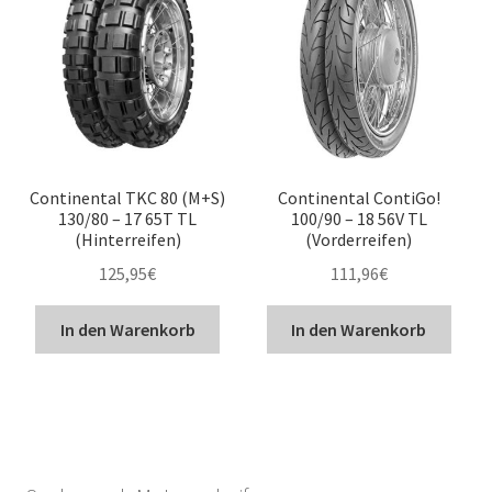
Continental TKC 80 (M+S)
Continental ContiGo!
130/80 – 17 65T TL
100/90 – 18 56V TL
(Hinterreifen)
(Vorderreifen)
125,95
€
111,96
€
In den Warenkorb
In den Warenkorb