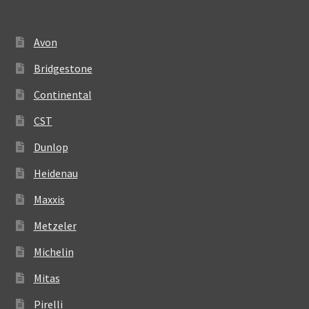
Avon
Bridgestone
Continental
CST
Dunlop
Heidenau
Maxxis
Metzeler
Michelin
Mitas
Pirelli