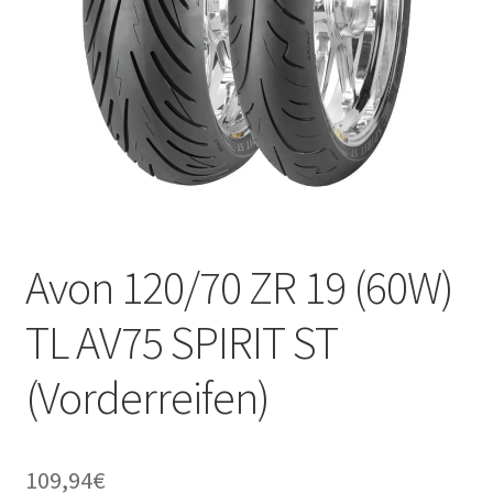
Avon 120/70 ZR 19 (60W)
TL AV75 SPIRIT ST
(Vorderreifen)
109,94
€