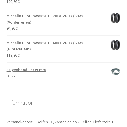
120,95
€
Michelin Pilot Power 2CT 120/70 ZR 17 (58W) TL
(Vorderreifen)
94,95
€
Michelin Pilot Power 2CT 160/60 ZR 17 (69W) TL
(Hinterreifen)
119,95
€
Felgenband 17 / 60mm
9,52
€
Information
Versandkosten: 1 Reifen 7€, kostenlos ab 2 Reifen. Lieferzeit: 1-3