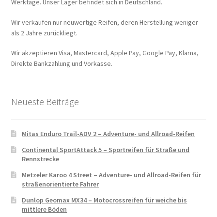
Werktage. Unser Lager befindet sich in Deutschland.
Wir verkaufen nur neuwertige Reifen, deren Herstellung weniger
als 2 Jahre zurückliegt.
Wir akzeptieren Visa, Mastercard, Apple Pay, Google Pay, Klarna,
Direkte Bankzahlung und Vorkasse.
Neueste Beiträge
Mitas Enduro Trail-ADV 2 – Adventure- und Allroad-Reifen
Continental SportAttack 5 – Sportreifen für Straße und
Rennstrecke
Metzeler Karoo 4 Street – Adventure- und Allroad-Reifen für
straßenorientierte Fahrer
Dunlop Geomax MX34 – Motocrossreifen für weiche bis
mittlere Böden