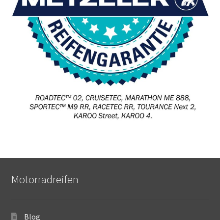
Motorradreifen
Blog