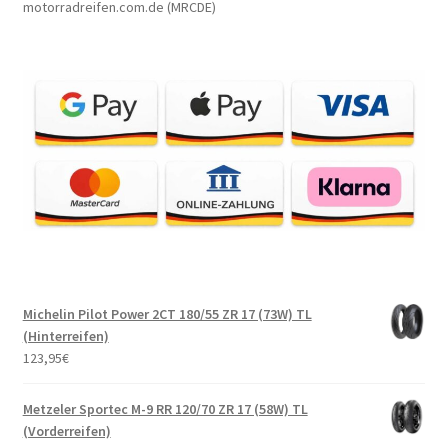
motorradreifen.com.de (MRCDE)
Michelin Pilot Power 2CT 180/55 ZR 17 (73W) TL
(Hinterreifen)
123,95
€
Metzeler Sportec M-9 RR 120/70 ZR 17 (58W) TL
(Vorderreifen)