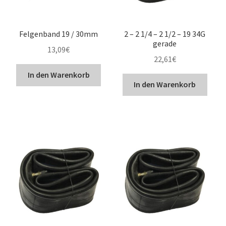
Felgenband 19 / 30mm
2 – 2 1/4 – 2 1/2 – 19 34G
gerade
13,09
€
22,61
€
In den Warenkorb
In den Warenkorb