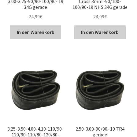
3.00-3.25-90/90-100/90- 19
Cross 3mm -90/100-
34G gerade
100/90-19 NHS 34G gerade
24,99
€
24,99
€
In den Warenkorb
In den Warenkorb
3.25-3.50-4.00-4.10-110/90-
2.50-3.00-90/90- 19 TR4
120/90-110/80-120/80-
gerade