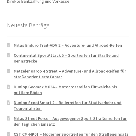
Direkte Bankzahlung und Vorkasse.
Neueste Beiträge
Mitas Enduro Trail-ADV 2 – Adventure- und Allroad-Reifen
Continental SportAttack 5 – Sportreifen für Straße und
Rennstrecke
Metzeler Karoo 4 Street – Adventure- und Allroad-Reifen für
straßenorientierte Fahrer
Dunlop Geomax MX34 – Motocrossreifen für weiche bis
mittlere Böden
Dunlop ScootSmart 2 – Rollerreifen für Stadtverkehr und
Tourenfahrten
Mitas Street Force – Ausgewogener Sport-Straßenreifen für
den täglichen Einsatz
CST CM-NK01 – Moderner Sportreifen für den Straßeneinsatz