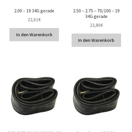
2.00 – 19 34G gerade
2.50 – 2.75 – 70/100 – 19
34G gerade
22,61
€
23,80
€
In den Warenkorb
In den Warenkorb