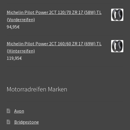
Michelin Pilot Power 2CT 120/70 ZR 17 (58W) TL
(Vorderreifen)
94,95
€
Michelin Pilot Power 2CT 160/60 ZR 17 (69W) TL
(Hinterreifen)
119,95
€
Motorradreifen Marken
Avon
Bridgestone