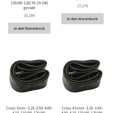
130/80-120/70-19 34G
27,37
€
gerade
26,18
€
In den Warenkorb
In den Warenkorb
Cross 3mm -3.25-3.50-4.00-
Cross 4.5mm -3.25-3.50-
4.10-110/90-120/90-
4.00-4.10-110/90-120/90-