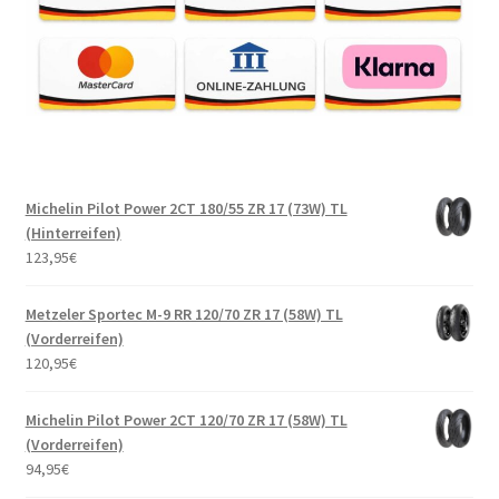
Michelin Pilot Power 2CT 180/55 ZR 17 (73W) TL
(Hinterreifen)
123,95
€
Metzeler Sportec M-9 RR 120/70 ZR 17 (58W) TL
(Vorderreifen)
120,95
€
Michelin Pilot Power 2CT 120/70 ZR 17 (58W) TL
(Vorderreifen)
94,95
€