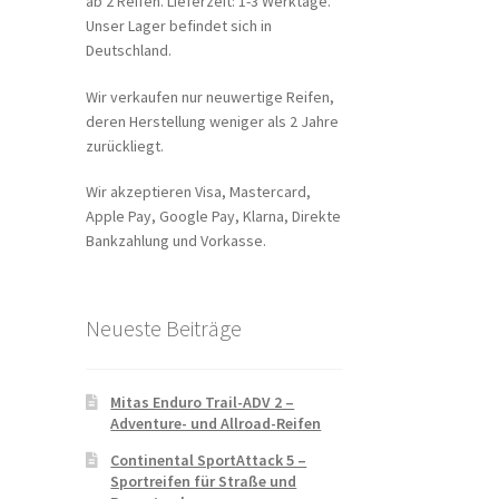
ab 2 Reifen. Lieferzeit: 1-3 Werktage.
Unser Lager befindet sich in
Deutschland.
Wir verkaufen nur neuwertige Reifen,
deren Herstellung weniger als 2 Jahre
zurückliegt.
Wir akzeptieren Visa, Mastercard,
Apple Pay, Google Pay, Klarna, Direkte
Bankzahlung und Vorkasse.
Neueste Beiträge
Mitas Enduro Trail-ADV 2 –
Adventure- und Allroad-Reifen
Continental SportAttack 5 –
Sportreifen für Straße und