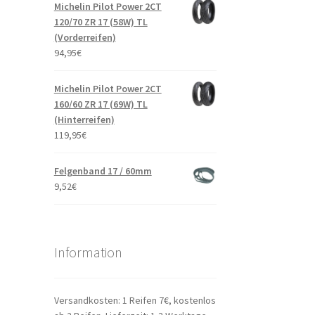
Michelin Pilot Power 2CT
120/70 ZR 17 (58W) TL
(Vorderreifen)
94,95
€
Michelin Pilot Power 2CT
160/60 ZR 17 (69W) TL
(Hinterreifen)
119,95
€
Felgenband 17 / 60mm
9,52
€
Information
Versandkosten: 1 Reifen 7€, kostenlos