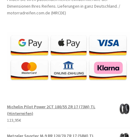
Dimensionen Ihres Reifens. Lieferungen in ganz Deutschland. /
motorradreifen.com.de (MRCDE)
Michelin Pilot Power 2CT 180/55 ZR 17 (73W) TL
(Hinterreifen)
123,95
€
Metzeler Sportec M-9 RR 120/70 ZR 17 (58W) TL