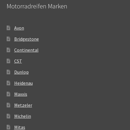
Motorradreifen Marken
Avon
Bridgestone
Continental
CST
Dunlop
Heidenau
Maxxis
Metzeler
Michelin
Mitas