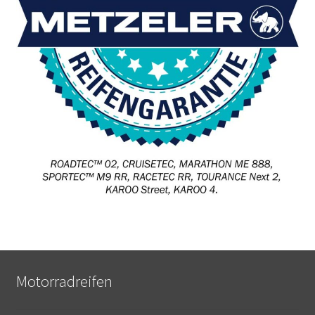
Motorradreifen