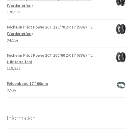
(Vorderreifen)
120,95
€
Michelin Pilot Power 2CT 120/70 ZR 17 (58W) TL
(Vorderreifen)
94,95
€
Michelin Pilot Power 2CT 160/60 ZR 17 (69W) TL
(Hinterreifen)
119,95
€
Felgenband 17 / 60mm
9,52
€
Information