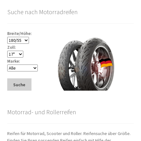
Suche nach Motorradreifen
Breite/Höhe:
Zoll:
Marke:
Suche
Motorrad- und Rollerreifen
Reifen für Motorrad, Scooter und Roller. Reifensuche über Größe.
Finden Sie Ihren passenden Reifen einfach mit Hilfe der