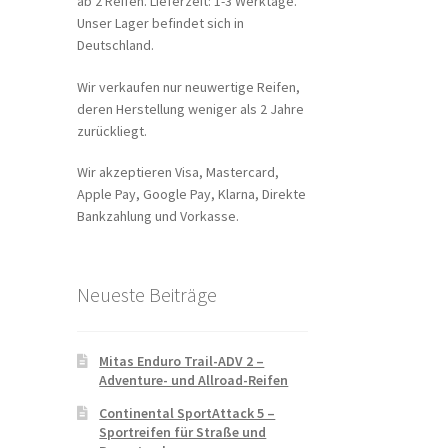
ab 2 Reifen. Lieferzeit: 1-3 Werktage.
Unser Lager befindet sich in
Deutschland.
Wir verkaufen nur neuwertige Reifen,
deren Herstellung weniger als 2 Jahre
zurückliegt.
Wir akzeptieren Visa, Mastercard,
Apple Pay, Google Pay, Klarna, Direkte
Bankzahlung und Vorkasse.
Neueste Beiträge
Mitas Enduro Trail-ADV 2 –
Adventure- und Allroad-Reifen
Continental SportAttack 5 –
Sportreifen für Straße und