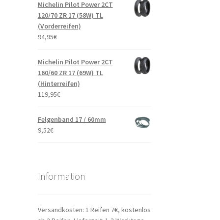
Michelin Pilot Power 2CT
120/70 ZR 17 (58W) TL
(Vorderreifen)
94,95
€
Michelin Pilot Power 2CT
160/60 ZR 17 (69W) TL
(Hinterreifen)
119,95
€
Felgenband 17 / 60mm
9,52
€
Information
Versandkosten: 1 Reifen 7€, kostenlos