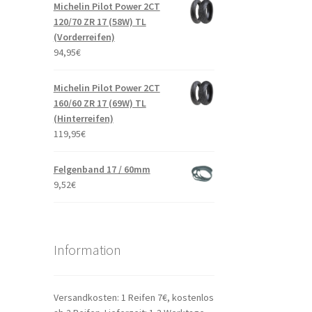
Michelin Pilot Power 2CT
120/70 ZR 17 (58W) TL
(Vorderreifen)
94,95
€
Michelin Pilot Power 2CT
160/60 ZR 17 (69W) TL
(Hinterreifen)
119,95
€
Felgenband 17 / 60mm
9,52
€
Information
Versandkosten: 1 Reifen 7€, kostenlos