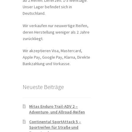
ab 2 Reifen. Lieferzeit: 1-3 Werktage.
Unser Lager befindet sich in
Deutschland.
Wir verkaufen nur neuwertige Reifen,
deren Herstellung weniger als 2 Jahre
zurückliegt.
Wir akzeptieren Visa, Mastercard,
Apple Pay, Google Pay, Klarna, Direkte
Bankzahlung und Vorkasse.
Neueste Beiträge
Mitas Enduro Trail-ADV 2 –
Adventure- und Allroad-Reifen
Continental SportAttack 5 –
Sportreifen für Straße und