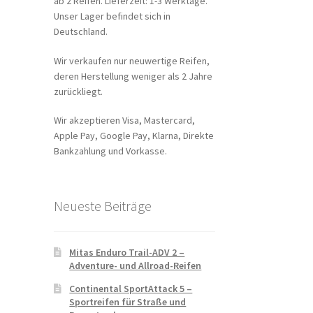
ab 2 Reifen. Lieferzeit: 1-3 Werktage.
Unser Lager befindet sich in
Deutschland.
Wir verkaufen nur neuwertige Reifen,
deren Herstellung weniger als 2 Jahre
zurückliegt.
Wir akzeptieren Visa, Mastercard,
Apple Pay, Google Pay, Klarna, Direkte
Bankzahlung und Vorkasse.
Neueste Beiträge
Mitas Enduro Trail-ADV 2 –
Adventure- und Allroad-Reifen
Continental SportAttack 5 –
Sportreifen für Straße und