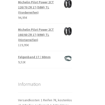
Michelin Pilot Power 2CT
120/70 ZR 17 (58W) TL
(Vorderreifen)
94,95
€
Michelin Pilot Power 2CT
160/60 ZR 17 (69W) TL
(Hinterreifen)
119,95
€
Felgenband 17 / 60mm
9,52
€
Information
Versandkosten: 1 Reifen 7€, kostenlos