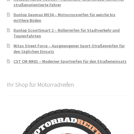
straßenorientierte Fahrer
Dunlop Geomax MX34 – Motocrossreifen für weiche bis
mittlere Böden
Dunlop ScootSmart 2 – Rollerreifen für Stadtverkehr und
Tourenfahrten
Mitas Street Force – Ausgewogener Sport-Straßenreifen für
den täglichen Einsatz
CST CM-NK01 – Moderner Sportreifen für den Straßeneinsatz
Ihr Shop für Motorradreifen