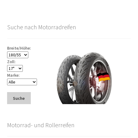
Suche nach Motorradreifen
Breite/Höhe:
Zoll:
Marke:
Suche
Motorrad- und Rollerreifen