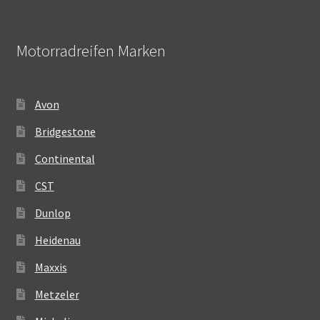
Motorradreifen Marken
Avon
Bridgestone
Continental
CST
Dunlop
Heidenau
Maxxis
Metzeler