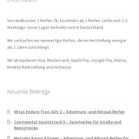
Versandkosten: 1 Reifen 7€, kostenlos ab 2 Reifen. Lieferzeit: 1-3
Werktage. Unser Lager befindet sich in Deutschland.
Wir verkaufen nur neuwertige Reifen, deren Herstellung weniger
als 2 Jahre zurückliegt.
Wir akzeptieren Visa, Mastercard, Apple Pay, Google Pay, Klarna,
Direkte Bankzahlung und Vorkasse.
Neueste Beiträge
Mitas Enduro Trail-ADV 2 – Adventure- und Allroad-Reifen
Continental SportAttack 5 – Sportreifen für Straße und
Rennstrecke
Metzeler Karoo 4 Street – Adventure- und Allroad-Reifen für