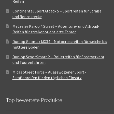
Reifen
Continental SportAttack 5 – Sportreifen für Straße
und Rennstrecke
Metzeler Karoo 4 Street – Adventure- und Allroad-
Reifen für straßenorientierte Fahrer
Dunlop Geomax MX34 – Motocrossreifen für weiche bis
mittlere Böden
Dunlop ScootSmart 2 – Rollerreifen für Stadtverkehr
und Tourenfahrten
Mitas Street Force – Ausgewogener Sport-
Straßenreifen für den täglichen Einsatz
Top bewertete Produkte