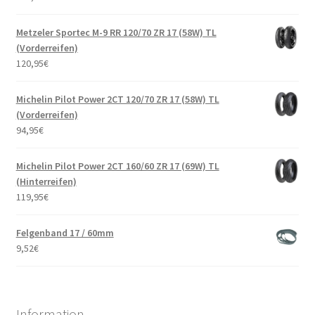
Metzeler Sportec M-9 RR 120/70 ZR 17 (58W) TL
(Vorderreifen)
120,95
€
Michelin Pilot Power 2CT 120/70 ZR 17 (58W) TL
(Vorderreifen)
94,95
€
Michelin Pilot Power 2CT 160/60 ZR 17 (69W) TL
(Hinterreifen)
119,95
€
Felgenband 17 / 60mm
9,52
€
Information