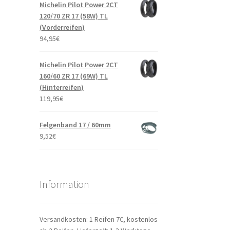
Michelin Pilot Power 2CT
120/70 ZR 17 (58W) TL
(Vorderreifen)
94,95
€
Michelin Pilot Power 2CT
160/60 ZR 17 (69W) TL
(Hinterreifen)
119,95
€
Felgenband 17 / 60mm
9,52
€
Information
Versandkosten: 1 Reifen 7€, kostenlos