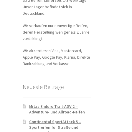
ab 2 Reifen. Lieferzeit: 1-3 Werktage.
Unser Lager befindet sich in
Deutschland.
Wir verkaufen nur neuwertige Reifen,
deren Herstellung weniger als 2 Jahre
zurückliegt.
Wir akzeptieren Visa, Mastercard,
Apple Pay, Google Pay, Klarna, Direkte
Bankzahlung und Vorkasse.
Neueste Beiträge
Mitas Enduro Trail-ADV 2 –
Adventure- und Allroad-Reifen
Continental SportAttack 5 –
Sportreifen für Straße und