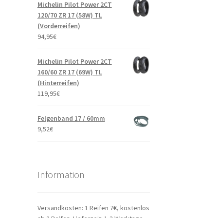
Michelin Pilot Power 2CT
120/70 ZR 17 (58W) TL
(Vorderreifen)
94,95
€
Michelin Pilot Power 2CT
160/60 ZR 17 (69W) TL
(Hinterreifen)
119,95
€
Felgenband 17 / 60mm
9,52
€
Information
Versandkosten: 1 Reifen 7€, kostenlos