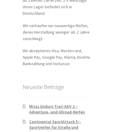
ab 2 Reifen. Lieferzeit: 1-3 Werktage.
Unser Lager befindet sich in
Deutschland.
Wir verkaufen nur neuwertige Reifen,
deren Herstellung weniger als 2 Jahre
zurückliegt.
Wir akzeptieren Visa, Mastercard,
Apple Pay, Google Pay, Klarna, Direkte
Bankzahlung und Vorkasse.
Neueste Beiträge
Mitas Enduro Trail-ADV 2 –
Adventure- und Allroad-Reifen
Continental SportAttack 5 –
Sportreifen für Straße und