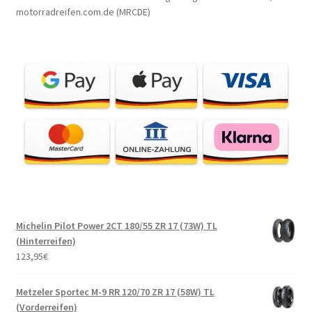
motorradreifen.com.de (MRCDE)
Michelin Pilot Power 2CT 180/55 ZR 17 (73W) TL
(Hinterreifen)
123,95
€
Metzeler Sportec M-9 RR 120/70 ZR 17 (58W) TL
(Vorderreifen)