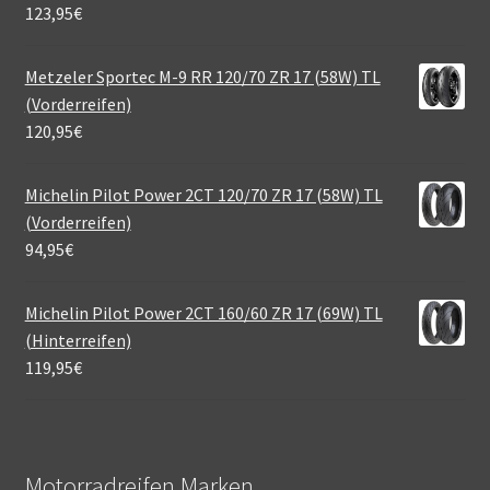
123,95
€
Metzeler Sportec M-9 RR 120/70 ZR 17 (58W) TL
(Vorderreifen)
120,95
€
Michelin Pilot Power 2CT 120/70 ZR 17 (58W) TL
(Vorderreifen)
94,95
€
Michelin Pilot Power 2CT 160/60 ZR 17 (69W) TL
(Hinterreifen)
119,95
€
Motorradreifen Marken