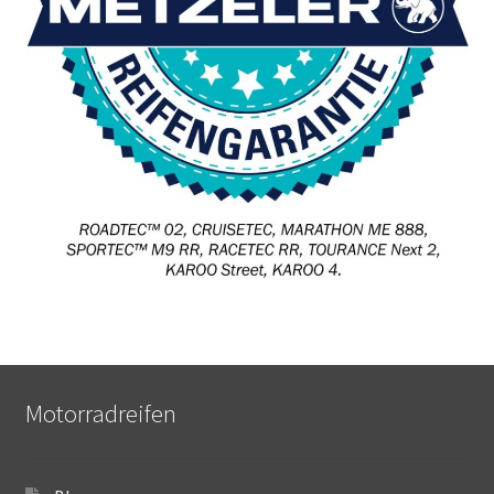
Motorradreifen