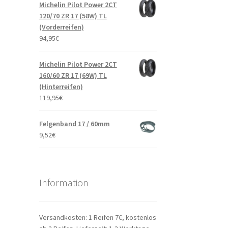
Michelin Pilot Power 2CT
120/70 ZR 17 (58W) TL
(Vorderreifen)
94,95
€
Michelin Pilot Power 2CT
160/60 ZR 17 (69W) TL
(Hinterreifen)
119,95
€
Felgenband 17 / 60mm
9,52
€
Information
Versandkosten: 1 Reifen 7€, kostenlos