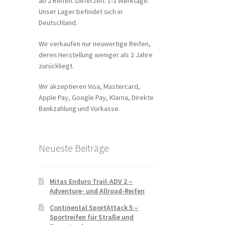
ab 2 Reifen. Lieferzeit: 1-3 Werktage.
Unser Lager befindet sich in
Deutschland.
Wir verkaufen nur neuwertige Reifen,
deren Herstellung weniger als 2 Jahre
zurückliegt.
Wir akzeptieren Visa, Mastercard,
Apple Pay, Google Pay, Klarna, Direkte
Bankzahlung und Vorkasse.
Neueste Beiträge
Mitas Enduro Trail-ADV 2 –
Adventure- und Allroad-Reifen
Continental SportAttack 5 –
Sportreifen für Straße und