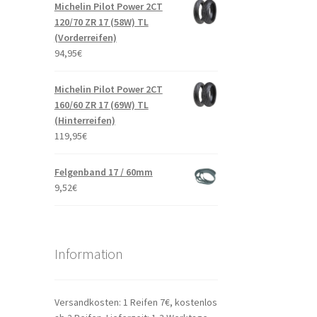
Michelin Pilot Power 2CT
120/70 ZR 17 (58W) TL
(Vorderreifen)
94,95
€
Michelin Pilot Power 2CT
160/60 ZR 17 (69W) TL
(Hinterreifen)
119,95
€
Felgenband 17 / 60mm
9,52
€
Information
Versandkosten: 1 Reifen 7€, kostenlos