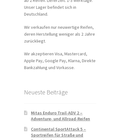
ab 2 Reifen. Lieferzeit: 1-3 Werktage.
Unser Lager befindet sich in
Deutschland.
Wir verkaufen nur neuwertige Reifen,
deren Herstellung weniger als 2 Jahre
zurückliegt.
Wir akzeptieren Visa, Mastercard,
Apple Pay, Google Pay, Klarna, Direkte
Bankzahlung und Vorkasse.
Neueste Beiträge
Mitas Enduro Trail-ADV 2 –
Adventure- und Allroad-Reifen
Continental SportAttack 5 –
Sportreifen für Straße und